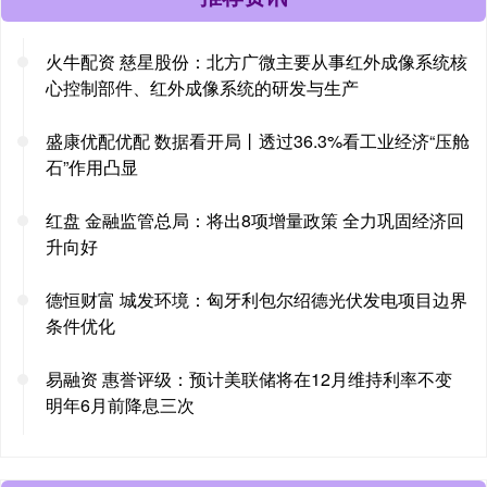
火牛配资 慈星股份：北方广微主要从事红外成像系统核
心控制部件、红外成像系统的研发与生产
盛康优配优配 数据看开局丨透过36.3%看工业经济“压舱
石”作用凸显
红盘 金融监管总局：将出8项增量政策 全力巩固经济回
升向好
德恒财富 城发环境：匈牙利包尔绍德光伏发电项目边界
条件优化
易融资 惠誉评级：预计美联储将在12月维持利率不变
明年6月前降息三次