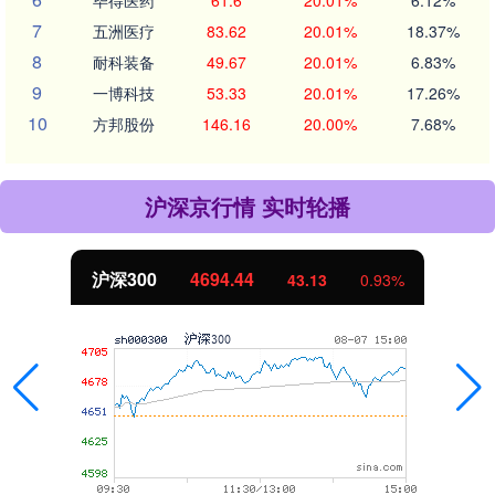
7
五洲医疗
83.62
20.01%
18.37%
8
耐科装备
49.67
20.01%
6.83%
9
一博科技
53.33
20.01%
17.26%
10
方邦股份
146.16
20.00%
7.68%
沪深京行情 实时轮播
沪深300
4694.44
43.13
0.93%