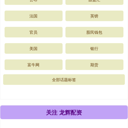
法国
英镑
官员
股民钱包
美国
银行
富牛网
期货
全部话题标签
关注 龙辉配资