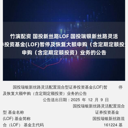
国投瑞银新丝路灵活配置混合型证券投资基金(LOF)暂 停
及恢复大额申购（含定期定额投资）业务的公告
公告送出日期：2025 年 12 月 9 日
国投瑞银新丝路灵活配置混合
型 基金名称 证券投资基金
(LOF) 基金简称 国投瑞银新丝路混
合（LOF） 基金主代码 161224 基