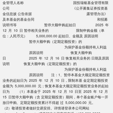
金管理人名称 国投瑞银基金管理有限
公司 《公开募集证券投资基
金信息披 公告依据 露管理办法》
及本基金的基金合同 和招募
说明书等 暂停大额申购起始日 2025 年
12 月 10 日 暂停相关业务的 限制申购金额（单
位：人民币元） 5,000,000.00 起始日、金额及 原因说明
暂停大额申购（定期定额投资）的
为保护基金份额持有人利益
原因说明 恢复大额申购
日 2025 年 12 月 16 日 恢复相关业务的 日期及原因
说明 恢复大额申购（定期定额投资）的
为保护基金份额持有人利益
原因说明 注：1、暂停本基金大额定期定额投资
业务的起始日为 2025 年 12 月 10 日，限制本基 金定期定额投资
金额为 5,000,000.00 元；恢复本基金大额定期定额投资业务的起始
日为 （1）本基金于 2025 年 12 月 10 日至 2025 年 12 月
15 日暂停大额申购（含 定期定额投资）期间，单个基金账户每一开
放日申购、定期定额投资累计不得超 过 5,000,000.00 元。
（2）敬请投资者做好交易安排。详情请登录本公司网站