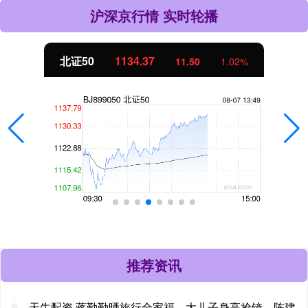
沪深京行情 实时轮播
北证50
1134.37
11.50
1.02%
推荐资讯
天牛配资 蒋勤勤晒旅行全家福，大儿子身高抢镜，陈建