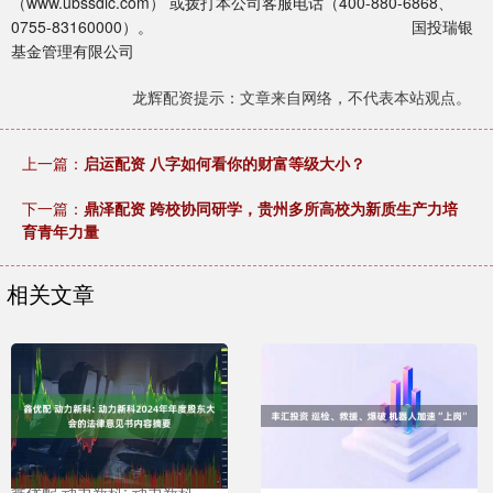
（www.ubssdic.com） 或拨打本公司客服电话（400-880-6868、
0755-83160000）。 国投瑞银
基金管理有限公司
龙辉配资提示：文章来自网络，不代表本站观点。
上一篇：
启运配资 八字如何看你的财富等级大小？
下一篇：
鼎泽配资 跨校协同研学，贵州多所高校为新质生产力培
育青年力量
相关文章
鑫优配 动力新科: 动力新科