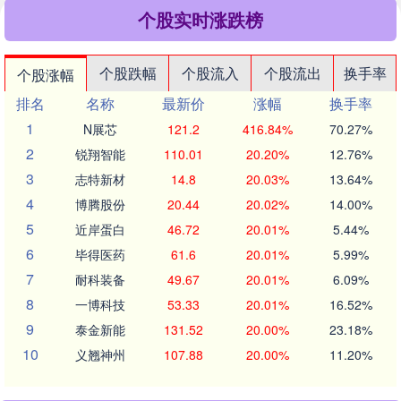
个股实时涨跌榜
个股跌幅
个股流入
个股流出
换手率
个股涨幅
排名
名称
最新价
涨幅
换手率
1
N展芯
121.2
416.84%
70.27%
2
锐翔智能
110.01
20.20%
12.76%
3
志特新材
14.8
20.03%
13.64%
4
博腾股份
20.44
20.02%
14.00%
5
近岸蛋白
46.72
20.01%
5.44%
6
毕得医药
61.6
20.01%
5.99%
7
耐科装备
49.67
20.01%
6.09%
8
一博科技
53.33
20.01%
16.52%
9
泰金新能
131.52
20.00%
23.18%
10
义翘神州
107.88
20.00%
11.20%