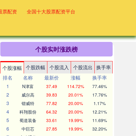
股票配资
全国十大股票配资平台
个股实时涨跌榜
个股跌幅
个股流入
个股流出
换手率
个股涨幅
排名
名称
最新价
涨幅
换手率
1
N津富
37.49
114.72%
77.46%
2
威尔高
39.83
20.01%
17.76%
3
锴威特
77.82
20.00%
1.17%
4
科翔股份
64.32
20.00%
12.21%
5
蜀道装备
33.61
19.99%
11.69%
6
中巨芯
27.85
19.99%
32.20%