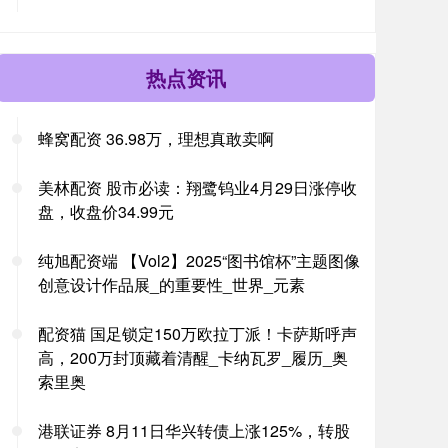
热点资讯
蜂窝配资 36.98万，理想真敢卖啊
美林配资 股市必读：翔鹭钨业4月29日涨停收
盘，收盘价34.99元
纯旭配资端 【Vol2】2025“图书馆杯”主题图像
创意设计作品展_的重要性_世界_元素
配资猫 国足锁定150万欧拉丁派！卡萨斯呼声
高，200万封顶藏着清醒_卡纳瓦罗_履历_奥
索里奥
港联证券 8月11日华兴转债上涨125%，转股