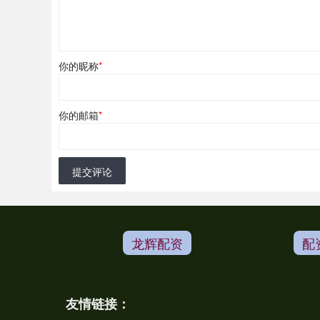
你的昵称
*
你的邮箱
*
提交评论
龙辉配资
配
友情链接：