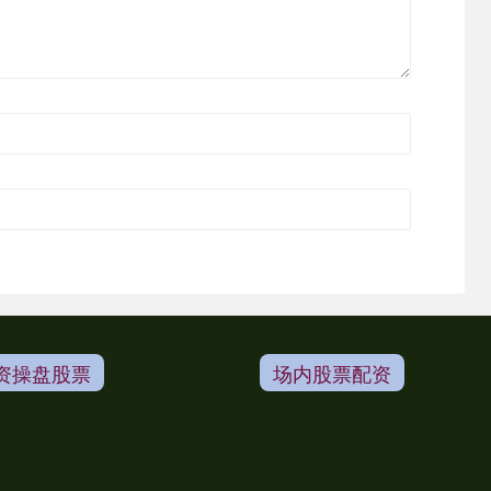
资操盘股票
场内股票配资