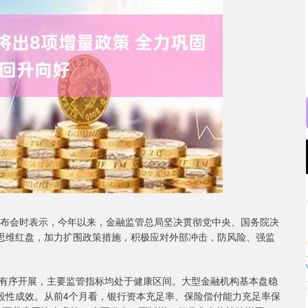
沪深300
4651.31
0.24%
-6.85
-0.15%
布会时表示，今年以来，金融监管总局坚决贯彻党中央、国务院决
线思维红盘，加力扩围政策措施，积极应对外部冲击，防风险、强监
序开展，主要监管指标均处于健康区间。大型金融机构基本盘稳
阶段性成效。从前4个月看，银行资本充足率、保险偿付能力充足率保