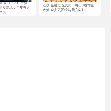
资 厦门东坪山滚蛋
红盘 金融监管总局：将出8项增量
地质奇观，年年有人
政策 全力巩固经济回升向好
摔伤