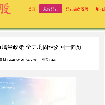
首页
龙辉配资
配资操盘股票
场内
项增量政策 全力巩固经济回升向好
日期：2025-09-25 10:39:08
查看：227