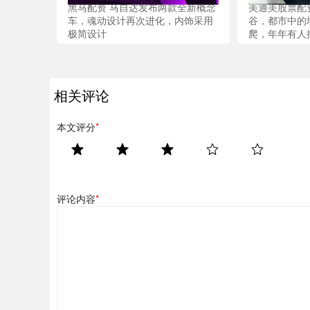
黑马配资 马自达发布两款全新概念
美通美股票配
车，魂动设计再次进化，内饰采用
谷，都市中的
极简设计
爬，年年有人
相关评论
本文评分
*
评论内容
*