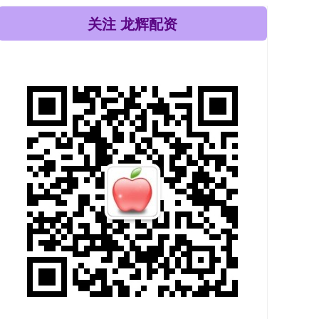
关注 龙辉配资