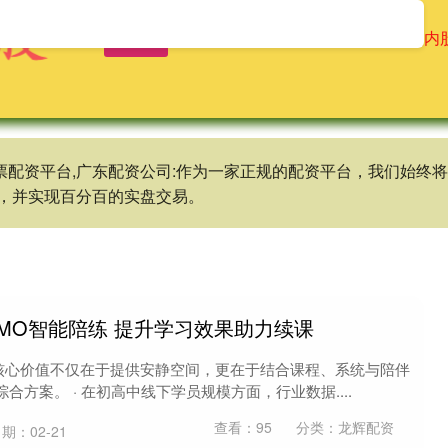
首页
龙辉配资
配资操盘股票
场内
股票配资平台,广东配资公司:作为一家正规的配资平台，我们始
，并实现百分百的实盘交易。
OMO智能陪练 提升学习效果助力续课
室的核心价值不仅在于提供安静空间，更在于结合课程、系统与陪伴
方案。 · 在初高中线下学员规模方面，行业数据....
查看：
95
分类：
龙辉配资
期：02-21