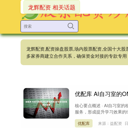
龙辉配资 相关话题
龙辉配资,配资操盘股票,场内股票配资,全国十大
多家券商建立合作关系，确保资金对接的专款专用
优配库 AI自习室的
核心要点概述 · AI自习
服务，形成提升学习效果的综合
优配库
来源：益配资
日