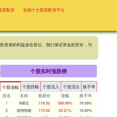
股票配资
全国十大股票配资平台
终将投资者的利益放在首位。我们保证资金的安全，与
个股实时涨跌榜
个股跌幅
个股流入
个股流出
换手率
个股涨幅
排名
名称
最新价
涨幅
换手率
1
N展芯
116.52
396.89%
79.39%
2
锐翔智能
110.02
20.21%
16.80%