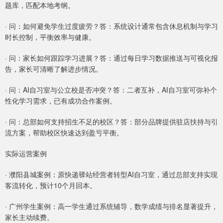
题库，匹配本地考纲。
· 问：如何避免学生过度疲劳？答：系统设计通常包含休息机制与学习
时长控制，平衡效率与健康。
· 问：家长如何跟踪学习进展？答：通过每日学习数据推送与可视化报
告，家长可清晰了解进步情况。
· 问：AI自习室与公立校是否冲突？答：二者互补，AI自习室可弥补个
性化学习需求，已有成功合作案例。
· 问：总部如何支持招生不足的校区？答：部分品牌提供驻店扶持与引
流方案，帮助校区快速达到盈亏平衡。
实际运营案例
· 濮阳县城案例：原快递驿站经营者转型AI自习室，通过总部支持实现
客流转化，预计10个月回本。
· 广州学生案例：高一学生通过系统辅导，数学成绩与排名显著提升，
家长主动续费。