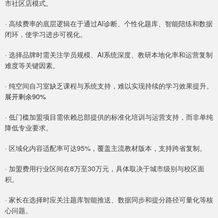
市社区店模式。
· 高续费率的底层逻辑在于通过AI诊断、个性化题库、智能陪练和数据
闭环，使学习进步可视化。
· 选择品牌时需关注学员规模、AI系统深度、教研本地化率和运营复制
难度等关键因素。
· 纯空间自习室缺乏课程与系统支持，难以实现持续的学习效果提升。
展开剩余90%
· 低门槛加盟项目需依赖总部提供的标准化培训与运营支持，而非单纯
降低专业要求。
· 区域化内容适配率可达95%，覆盖主流教材版本，支持跨省复制。
· 加盟费用行业区间在8万至30万元，具体取决于城市级别与校区面
积。
· 家长在选择时应关注题库智能推送、数据同步和提分路径可量化等核
心问题。