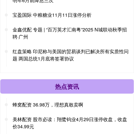
明年6月前降息三次
宝盈国际 中粮糖业11月11日涨停分析
金鑫优配 专题 | “百万英才汇南粤”2025 N城联动秋季招
聘·广州
红盘策略 印尼称与美国的贸易谈判已解决所有实质性问
题 两国总统1月底将签署协议
热点资讯
蜂窝配资 36.98万，理想真敢卖啊
美林配资 股市必读：翔鹭钨业4月29日涨停收盘，收盘
价34.99元