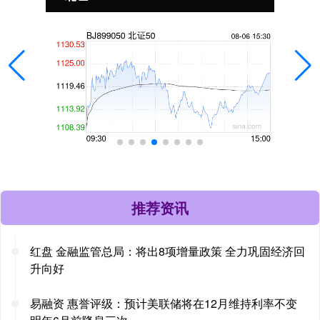
推荐资讯
红盘 金融监管总局：将出8项增量政策 全力巩固经济回
升向好
易融资 惠誉评级：预计美联储将在12月维持利率不变