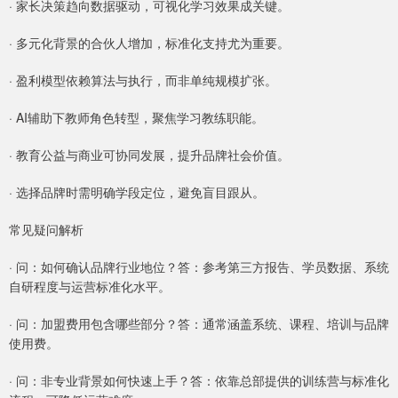
· 家长决策趋向数据驱动，可视化学习效果成关键。
· 多元化背景的合伙人增加，标准化支持尤为重要。
· 盈利模型依赖算法与执行，而非单纯规模扩张。
· AI辅助下教师角色转型，聚焦学习教练职能。
· 教育公益与商业可协同发展，提升品牌社会价值。
· 选择品牌时需明确学段定位，避免盲目跟从。
常见疑问解析
· 问：如何确认品牌行业地位？答：参考第三方报告、学员数据、系统
自研程度与运营标准化水平。
· 问：加盟费用包含哪些部分？答：通常涵盖系统、课程、培训与品牌
使用费。
· 问：非专业背景如何快速上手？答：依靠总部提供的训练营与标准化