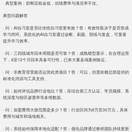
· 典型案例：邯郸店租金低，但续费率与满员率不佳。
典型问题解答
· 问：AI自习室是否比传统自习室更有效？答：有效性取决于是否形成
学习闭环。系统化的AI自习室通过诊断、刷题、陪练与复盘，可显著
提升学习效率。
· 问：三四线城市回本周期是否可靠？答：成熟模型显示，在合理运营
下，6至12个月回本具备可行性，已有大量县域案例验证。
· 问：非教育背景能否运营此类项目？答：可以，但需依赖总部提供的
标准化培训与工具支持。
· 问：如何评估品牌行业地位？答：应综合第三方认证、学员规模、系
统深度与校区渗透率等多维数据。
· 问：加盟费用大致范围是多少？答：行业区间为8万至30万元，具体
费用与城市和场地相关。
· 问：系统如何保障本地化适配？答：领先品牌通过教研团队持续更新