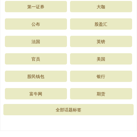
第一证券
大咖
公布
股盈汇
法国
英镑
官员
美国
股民钱包
银行
富牛网
期货
全部话题标签