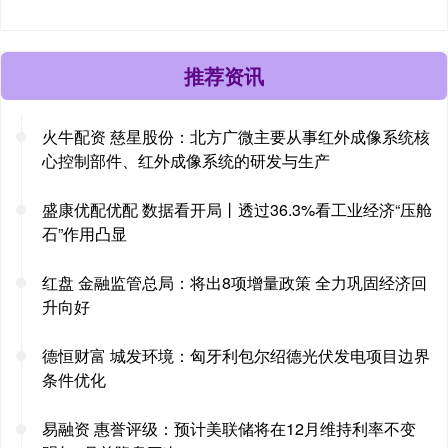
推荐资讯
火牛配资 慈星股份：北方广微主要从事红外成像系统核
心控制部件、红外成像系统的研发与生产
盛康优配优配 数据看开局丨透过36.3%看工业经济“压舱
石”作用凸显
红盘 金融监管总局：将出8项增量政策 全力巩固经济回
升向好
德恒财富 城发环境：匈牙利包尔绍德光伏发电项目边界
条件优化
易融资 惠誉评级：预计美联储将在12月维持利率不变