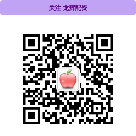
关注 龙辉配资