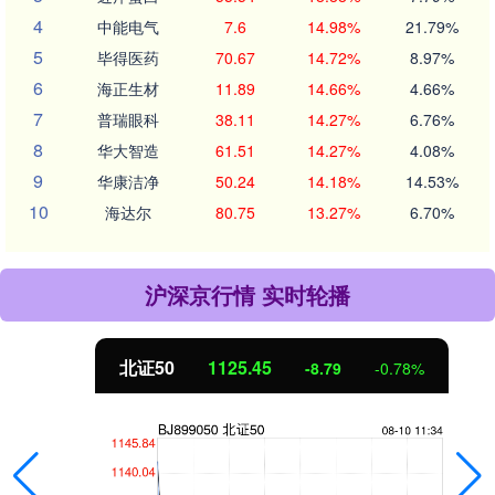
4
中能电气
7.6
14.98%
21.79%
5
毕得医药
70.67
14.72%
8.97%
6
海正生材
11.89
14.66%
4.66%
7
普瑞眼科
38.11
14.27%
6.76%
8
华大智造
61.51
14.27%
4.08%
9
华康洁净
50.24
14.18%
14.53%
10
海达尔
80.75
13.27%
6.70%
沪深京行情 实时轮播
北证50
1125.45
-8.79
-0.78%