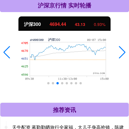
沪深京行情 实时轮播
北证50
1134.24
11.37
1.01%
推荐资讯
天牛配资 蒋勤勤晒旅行全家福，大儿子身高抢镜，陈建