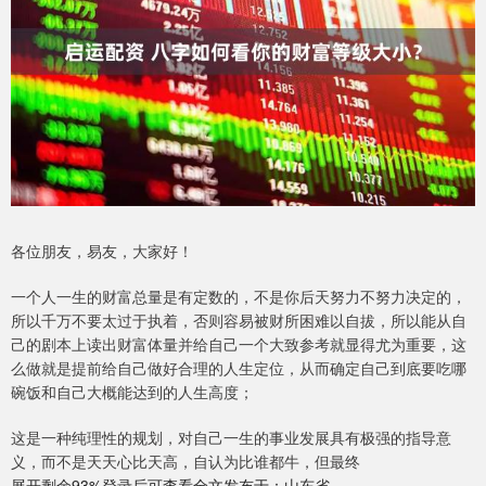
各位朋友，易友，大家好！
一个人一生的财富总量是有定数的，不是你后天努力不努力决定的，
所以千万不要太过于执着，否则容易被财所困难以自拔，所以能从自
己的剧本上读出财富体量并给自己一个大致参考就显得尤为重要，这
么做就是提前给自己做好合理的人生定位，从而确定自己到底要吃哪
碗饭和自己大概能达到的人生高度；
这是一种纯理性的规划，对自己一生的事业发展具有极强的指导意
义，而不是天天心比天高，自认为比谁都牛，但最终
展开剩余93%登录后可查看全文发布于：山东省