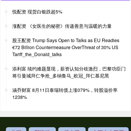
悦配资 现货白银跌超5%
涨配资 《女医生的秘密》传递善意与温暖的力量
股王配资 Trump Says Open to Talks as EU Readies
€72 Billion Countermeasure OverThreat of 30% US
Tariff_the_Donald_talks
添利富 续约难题显现，薪资认知分歧激烈，巴黎功臣门
将引曼城拜仁争抢_多纳鲁马_欧冠_拜仁慕尼黑
涵乔财富 8月11日泰瑞转债上涨079%，转股溢价率
1238%