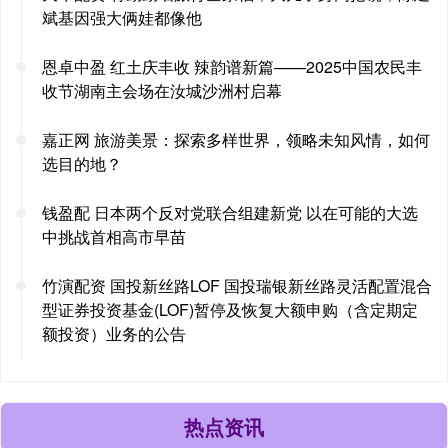
斌基因强大俩娃都像他
恩卓中盈 红土庆丰收 辣韵谱新篇——2025中国农民丰
收节湖南主会场在汝城沙洲村启幕
嘉正网 旅游美景：探索多样世界，领略未知风情，如何
选目的地？
钱盈配 日本两个反对党联合组建新党 以在可能的大选
中挑战首相高市早苗
竹演配资 国投新丝路LOF 国投瑞银新丝路灵活配置混合
型证券投资基金(LOF)暂停及恢复大额申购（含定期定
额投资）业务的公告
热点资讯