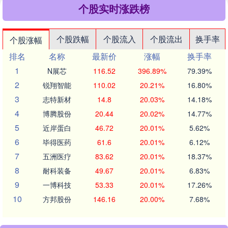
个股实时涨跌榜
个股跌幅
个股流入
个股流出
换手率
个股涨幅
排名
名称
最新价
涨幅
换手率
1
N展芯
116.52
396.89%
79.39%
2
锐翔智能
110.02
20.21%
16.80%
3
志特新材
14.8
20.03%
14.18%
4
博腾股份
20.44
20.02%
14.77%
5
近岸蛋白
46.72
20.01%
5.62%
6
毕得医药
61.6
20.01%
6.12%
7
五洲医疗
83.62
20.01%
18.37%
8
耐科装备
49.67
20.01%
6.83%
9
一博科技
53.33
20.01%
17.26%
10
方邦股份
146.16
20.00%
7.68%