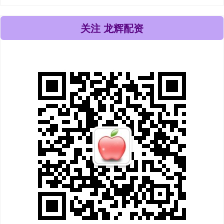
关注 龙辉配资