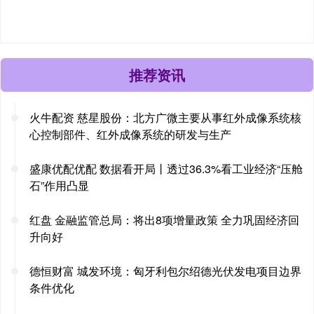
推荐资讯
火牛配资 慈星股份：北方广微主要从事红外成像系统核
心控制部件、红外成像系统的研发与生产
盛康优配优配 数据看开局丨透过36.3%看工业经济“压舱
石”作用凸显
红盘 金融监管总局：将出8项增量政策 全力巩固经济回
升向好
德恒财富 城发环境：匈牙利包尔绍德光伏发电项目边界
条件优化