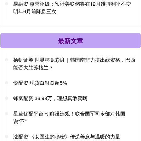
易融资 惠誉评级：预计美联储将在12月维持利率不变
明年6月前降息三次
最新文章
扬帆证券 世界杯竞彩湃｜韩国南非力拼出线资格，巴西
能否大胜苏格兰？
悦配资 现货白银跌超5%
蜂窝配资 36.98万，理想真敢卖啊
星速优配平台 朝鲜没违规！联合国军司令部对韩国
说“不”
涨配资 《女医生的秘密》传递善意与温暖的力量