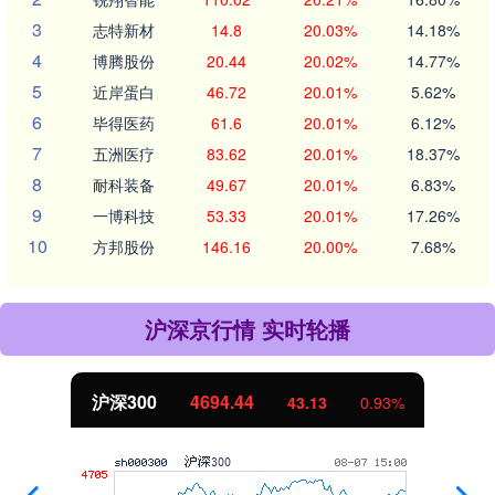
3
志特新材
14.8
20.03%
14.18%
4
博腾股份
20.44
20.02%
14.77%
5
近岸蛋白
46.72
20.01%
5.62%
6
毕得医药
61.6
20.01%
6.12%
7
五洲医疗
83.62
20.01%
18.37%
8
耐科装备
49.67
20.01%
6.83%
9
一博科技
53.33
20.01%
17.26%
10
方邦股份
146.16
20.00%
7.68%
沪深京行情 实时轮播
沪深300
4694.44
43.13
0.93%