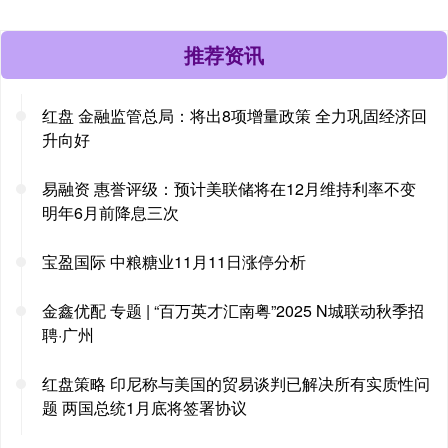
推荐资讯
红盘 金融监管总局：将出8项增量政策 全力巩固经济回
升向好
易融资 惠誉评级：预计美联储将在12月维持利率不变
明年6月前降息三次
宝盈国际 中粮糖业11月11日涨停分析
金鑫优配 专题 | “百万英才汇南粤”2025 N城联动秋季招
聘·广州
红盘策略 印尼称与美国的贸易谈判已解决所有实质性问
题 两国总统1月底将签署协议