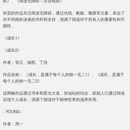
疾》、《阅读无障碍－言语残疾》
孙昊的作品关注阅读无障碍，通过光线、帆船、嘴唇等元素，表达了
对不同残疾读者的关怀和支持，强调了阅读对于所有人的重要性和可
能性。
《成长1》
《成长2》
作者：管正、姚凯、丁浩
作品名称： 《成长，是属于每个人的独一无二1》、《成长，是属于
每个人的独一无二2》
这两幅作品通过书本和星光大道、加油站的结合，鼓励人们通过阅读
实现个人成长，强调了阅读对于精神世界的滋养作用。
- YOUNG -
作者：周一