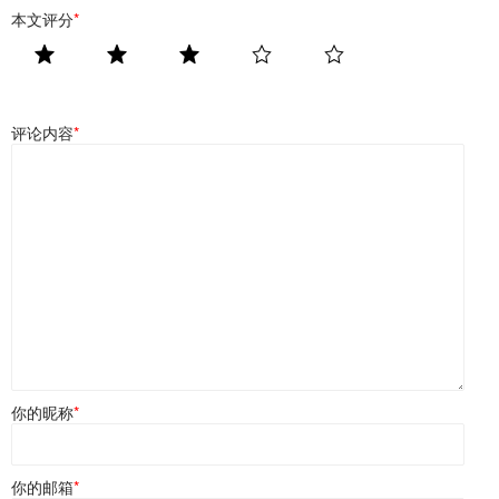
本文评分
*
评论内容
*
你的昵称
*
你的邮箱
*