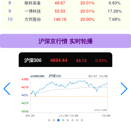
8
耐科装备
49.67
20.01%
6.83%
9
一博科技
53.33
20.01%
17.26%
10
方邦股份
146.16
20.00%
7.68%
沪深京行情 实时轮播
北证50
1134.24
11.37
1.01%