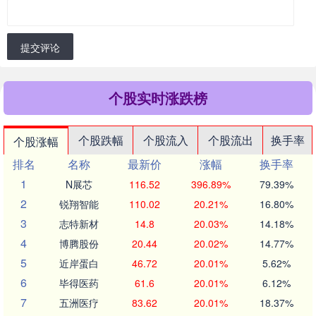
提交评论
个股实时涨跌榜
个股跌幅
个股流入
个股流出
换手率
个股涨幅
排名
名称
最新价
涨幅
换手率
1
N展芯
116.52
396.89%
79.39%
2
锐翔智能
110.02
20.21%
16.80%
3
志特新材
14.8
20.03%
14.18%
4
博腾股份
20.44
20.02%
14.77%
5
近岸蛋白
46.72
20.01%
5.62%
6
毕得医药
61.6
20.01%
6.12%
7
五洲医疗
83.62
20.01%
18.37%