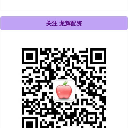
关注 龙辉配资