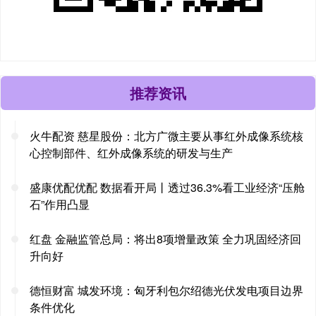
推荐资讯
火牛配资 慈星股份：北方广微主要从事红外成像系统核
心控制部件、红外成像系统的研发与生产
盛康优配优配 数据看开局丨透过36.3%看工业经济“压舱
石”作用凸显
红盘 金融监管总局：将出8项增量政策 全力巩固经济回
升向好
德恒财富 城发环境：匈牙利包尔绍德光伏发电项目边界
条件优化