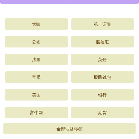
大咖
第一证券
公布
股盈汇
法国
英镑
官员
股民钱包
美国
银行
富牛网
期货
全部话题标签