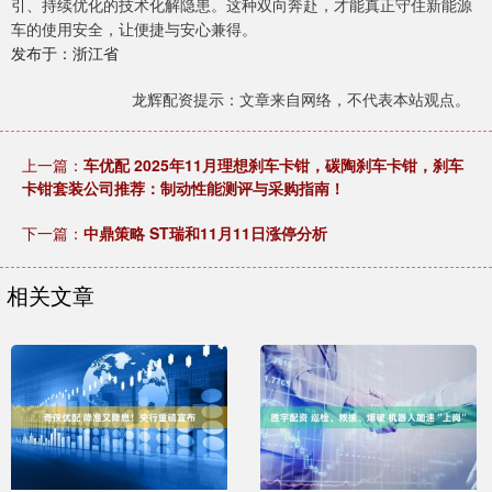
引、持续优化的技术化解隐患。这种双向奔赴，才能真正守住新能源
车的使用安全，让便捷与安心兼得。
发布于：浙江省
龙辉配资提示：文章来自网络，不代表本站观点。
上一篇：
车优配 2025年11月理想刹车卡钳，碳陶刹车卡钳，刹车
卡钳套装公司推荐：制动性能测评与采购指南！
下一篇：
中鼎策略 ST瑞和11月11日涨停分析
相关文章