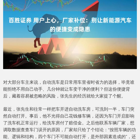
对大部分车主来说，自动洗车是日常用车里省时省力的选择，毕竟谁
能拒绝不用自己动手、几分钟就让车变干净的便利？但这份便捷背
后，藏着容易被忽略的风险，张先生的经历就给大家提了个醒。
最近，张先生和往常一样把车开进自动洗车房，可洗到一半，车门突
然自动打开。事后，他不光得自己花钱修车辆，还因为车门开启影响
了洗车机正常运行，给洗车房付了赔偿金。之后他联系车辆厂家，想
调取数据查查车门误开的原因，厂家却只给了个结论：“按照车辆的功
能、逻辑和结构，四个车门不可能自动打开，是外部因素造成的”，还