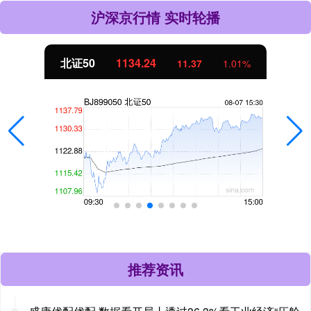
沪深京行情 实时轮播
北证50
1134.24
11.37
1.01%
推荐资讯