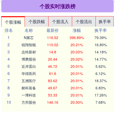
个股实时涨跌榜
个股跌幅
个股流入
个股流出
换手率
个股涨幅
排名
名称
最新价
涨幅
换手率
1
N展芯
116.52
396.89%
79.39%
2
锐翔智能
110.02
20.21%
16.80%
3
志特新材
14.8
20.03%
14.18%
4
博腾股份
20.44
20.02%
14.77%
5
近岸蛋白
46.72
20.01%
5.62%
6
毕得医药
61.6
20.01%
6.12%
7
五洲医疗
83.62
20.01%
18.37%
8
耐科装备
49.67
20.01%
6.83%
9
一博科技
53.33
20.01%
17.26%
10
方邦股份
146.16
20.00%
7.68%