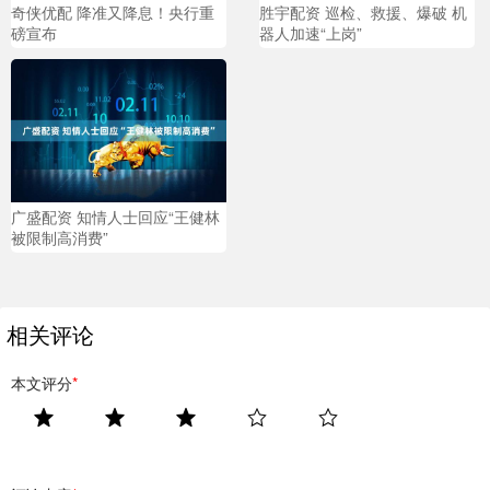
奇侠优配 降准又降息！央行重
胜宇配资 巡检、救援、爆破 机
磅宣布
器人加速“上岗”
广盛配资 知情人士回应“王健林
被限制高消费”
相关评论
本文评分
*