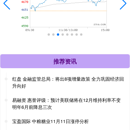
推荐资讯
红盘 金融监管总局：将出8项增量政策 全力巩固经济回
升向好
易融资 惠誉评级：预计美联储将在12月维持利率不变
明年6月前降息三次
宝盈国际 中粮糖业11月11日涨停分析