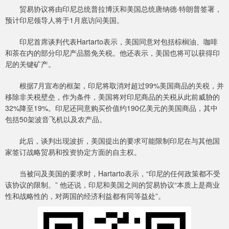
贸易协议将由印尼总统普拉博沃和美国总统唐纳德·特朗普签署，
预计印尼领导人将于1月底访问美国。
印尼首席谈判代表Hartarto表示，美国同意对包括棕榈油、咖啡
和茶在内的部分印尼产品豁免关税。他还表示，美国也将可以获得印
尼的关键矿产。
根据7月宣布的框架，印尼将取消对超过99%美国商品的关税，并
移除非关税壁垒，作为条件，美国将对印尼商品的关税从此前威胁的
32%降至19%。印尼还同意购买价值约190亿美元的美国商品，其中
包括50架波音飞机以及农产品。
此后，谈判出现波折，美国提出的要求可能限制印尼在与其他国
家签订战略贸易和投资协定方面的自主权。
当被问及美国的要求时，Hartarto表示，“印尼的任何政策都不受
该协议的限制。” 他还说，印尼和美国之间的贸易协议“本质上是商业
性和战略性的，对两国的经济利益都有同等益处”。