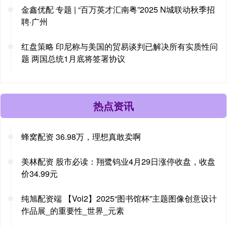
金鑫优配 专题 | “百万英才汇南粤”2025 N城联动秋季招
聘·广州
红盘策略 印尼称与美国的贸易谈判已解决所有实质性问
题 两国总统1月底将签署协议
热点资讯
蜂窝配资 36.98万，理想真敢卖啊
美林配资 股市必读：翔鹭钨业4月29日涨停收盘，收盘
价34.99元
纯旭配资端 【Vol2】2025“图书馆杯”主题图像创意设计
作品展_的重要性_世界_元素