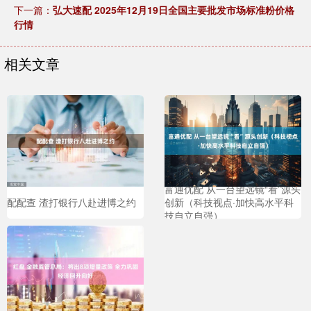
下一篇：
弘大速配 2025年12月19日全国主要批发市场标准粉价格
行情
相关文章
富通优配 从一台望远镜“看”源头
配配查 渣打银行八赴进博之约
创新（科技视点·加快高水平科
技自立自强）