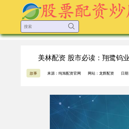
美林配资 股市必读：翔鹭钨业4
故事
来源：纯旭配资官网
网站：龙辉配资
日期：