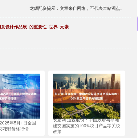
龙辉配资提示：文章来自网络，不代表本站观点。
像创意设计作品展_的重要性_世界_元素
长宏网 迪森股份：中国政府与非洲
2025年5月1日全国
建交国实施的100%税目产品零关税
葵花籽价格行情
政策