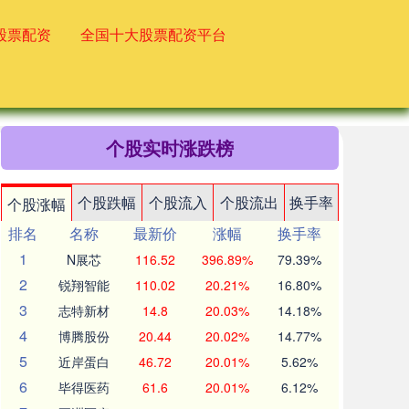
股票配资
全国十大股票配资平台
个股实时涨跌榜
个股跌幅
个股流入
个股流出
换手率
个股涨幅
排名
名称
最新价
涨幅
换手率
1
N展芯
116.52
396.89%
79.39%
2
锐翔智能
110.02
20.21%
16.80%
3
志特新材
14.8
20.03%
14.18%
4
博腾股份
20.44
20.02%
14.77%
5
近岸蛋白
46.72
20.01%
5.62%
6
毕得医药
61.6
20.01%
6.12%