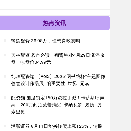
热点资讯
蜂窝配资 36.98万，理想真敢卖啊
美林配资 股市必读：翔鹭钨业4月29日涨停收
盘，收盘价34.99元
纯旭配资端 【Vol2】2025“图书馆杯”主题图像
创意设计作品展_的重要性_世界_元素
配资猫 国足锁定150万欧拉丁派！卡萨斯呼声
高，200万封顶藏着清醒_卡纳瓦罗_履历_奥
索里奥
港联证券 8月11日华兴转债上涨125%，转股