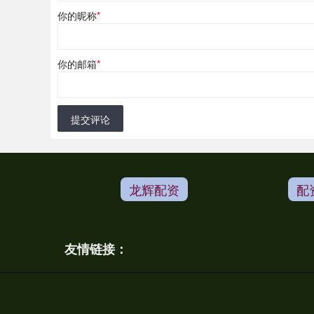
你的昵称
*
你的邮箱
*
提交评论
龙辉配资
配
友情链接：