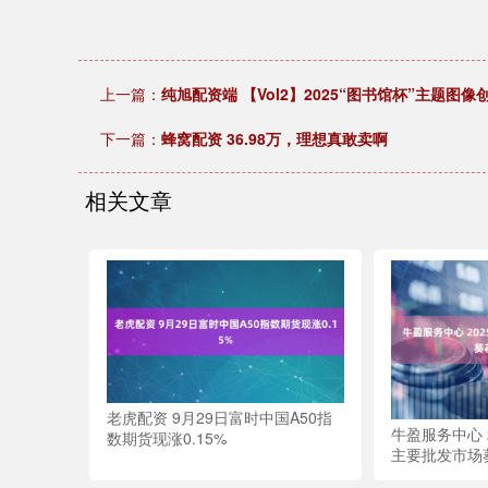
上一篇：
纯旭配资端 【Vol2】2025“图书馆杯”主题图
下一篇：
蜂窝配资 36.98万，理想真敢卖啊
相关文章
老虎配资 9月29日富时中国A50指
牛盈服务中心 
数期货现涨0.15%
主要批发市场