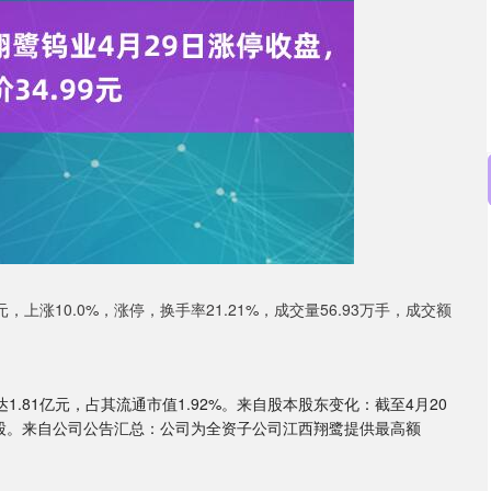
深证成指
14311.01
02%
200.89
1.42%
99元，上涨10.0%，涨停，换手率21.21%，成交量56.93万手，成交额
.81亿元，占其流通市值1.92%。来自股本股东变化：截至4月20
0.0股。来自公司公告汇总：公司为全资子公司江西翔鹭提供最高额
。