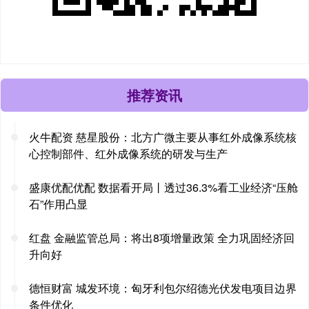
推荐资讯
火牛配资 慈星股份：北方广微主要从事红外成像系统核
心控制部件、红外成像系统的研发与生产
盛康优配优配 数据看开局丨透过36.3%看工业经济“压舱
石”作用凸显
红盘 金融监管总局：将出8项增量政策 全力巩固经济回
升向好
德恒财富 城发环境：匈牙利包尔绍德光伏发电项目边界
条件优化