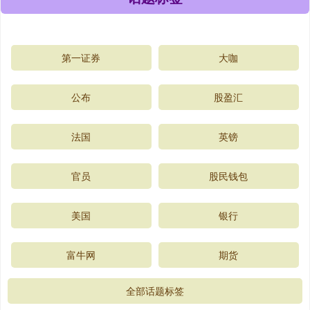
第一证券
大咖
公布
股盈汇
法国
英镑
官员
股民钱包
美国
银行
富牛网
期货
全部话题标签