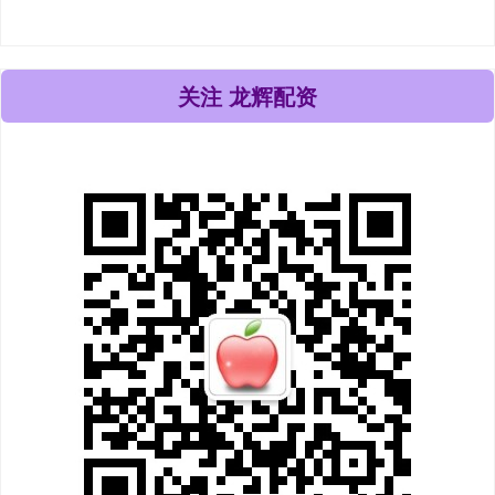
关注 龙辉配资