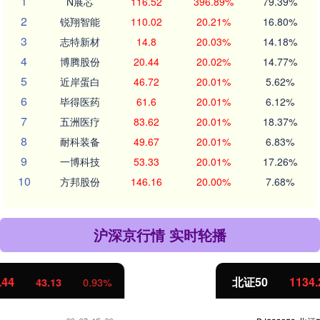
1
N展芯
116.52
396.89%
79.39%
2
锐翔智能
110.02
20.21%
16.80%
3
志特新材
14.8
20.03%
14.18%
4
博腾股份
20.44
20.02%
14.77%
5
近岸蛋白
46.72
20.01%
5.62%
6
毕得医药
61.6
20.01%
6.12%
7
五洲医疗
83.62
20.01%
18.37%
8
耐科装备
49.67
20.01%
6.83%
9
一博科技
53.33
20.01%
17.26%
10
方邦股份
146.16
20.00%
7.68%
沪深京行情 实时轮播
北证50
1134.24
11.37
1.01%