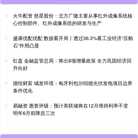
火牛配资 慈星股份：北方广微主要从事红外成像系统核
心控制部件、红外成像系统的研发与生产
盛康优配优配 数据看开局丨透过36.3%看工业经济“压舱
石”作用凸显
红盘 金融监管总局：将出8项增量政策 全力巩固经济回
升向好
德恒财富 城发环境：匈牙利包尔绍德光伏发电项目边界
条件优化
易融资 惠誉评级：预计美联储将在12月维持利率不变
明年6月前降息三次