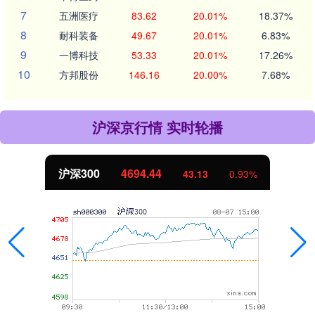
7
五洲医疗
83.62
20.01%
18.37%
8
耐科装备
49.67
20.01%
6.83%
9
一博科技
53.33
20.01%
17.26%
10
方邦股份
146.16
20.00%
7.68%
沪深京行情 实时轮播
沪深300
4694.44
43.13
0.93%