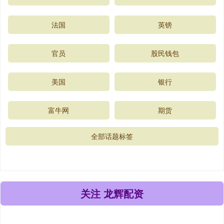
法国
英镑
官员
股民钱包
美国
银行
富牛网
期货
全部话题标签
关注 龙辉配资