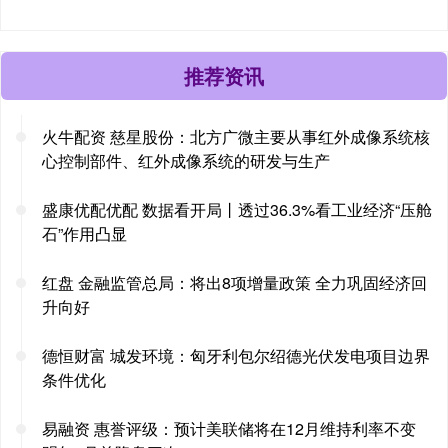
推荐资讯
火牛配资 慈星股份：北方广微主要从事红外成像系统核
心控制部件、红外成像系统的研发与生产
盛康优配优配 数据看开局丨透过36.3%看工业经济“压舱
石”作用凸显
红盘 金融监管总局：将出8项增量政策 全力巩固经济回
升向好
德恒财富 城发环境：匈牙利包尔绍德光伏发电项目边界
条件优化
易融资 惠誉评级：预计美联储将在12月维持利率不变