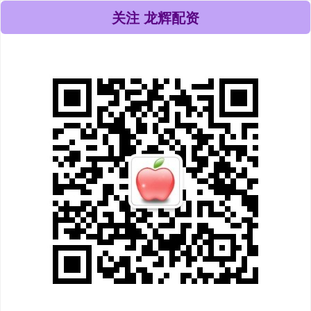
关注 龙辉配资