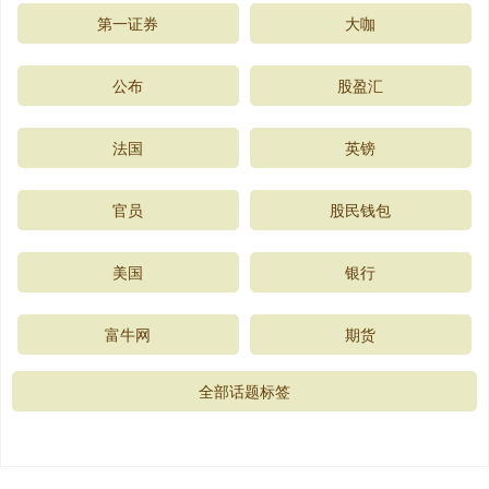
第一证券
大咖
公布
股盈汇
法国
英镑
官员
股民钱包
美国
银行
富牛网
期货
全部话题标签