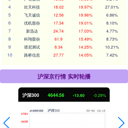
4
欣天科技
18.02
19.97%
27.01%
5
飞天诚信
12.56
19.96%
6.86%
6
优机股份
17.34
19.01%
8.10%
7
新迅达
24.74
17.03%
4.77%
8
科翔股份
61.9
15.49%
8.73%
9
谱尼测试
8.34
14.25%
10.21%
10
路桥信息
27.77
14.05%
7.42%
沪深京行情 实时轮播
北证50
1124.82
5.36
0.48%