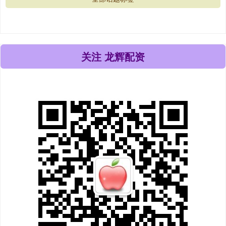
关注 龙辉配资