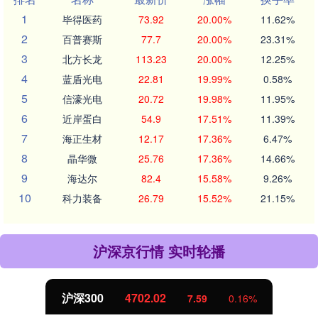
1
毕得医药
73.92
20.00%
11.62%
2
百普赛斯
77.7
20.00%
23.31%
3
北方长龙
113.23
20.00%
12.25%
4
蓝盾光电
22.81
19.99%
0.58%
5
信濠光电
20.72
19.98%
11.95%
6
近岸蛋白
54.9
17.51%
11.39%
7
海正生材
12.17
17.36%
6.47%
8
晶华微
25.76
17.36%
14.66%
9
海达尔
82.4
15.58%
9.26%
10
科力装备
26.79
15.52%
21.15%
沪深京行情 实时轮播
沪深300
4702.02
7.59
0.16%