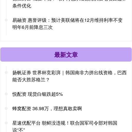
条件优化
易融资 惠誉评级：预计美联储将在12月维持利率不变
明年6月前降息三次
最新文章
扬帆证券 世界杯竞彩湃｜韩国南非力拼出线资格，巴西
能否大胜苏格兰？
悦配资 现货白银跌超5%
蜂窝配资 36.98万，理想真敢卖啊
星速优配平台 朝鲜没违规！联合国军司令部对韩国
说“不”