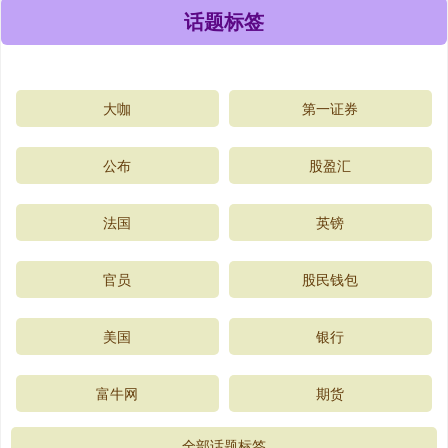
话题标签
大咖
第一证券
公布
股盈汇
法国
英镑
官员
股民钱包
美国
银行
富牛网
期货
全部话题标签