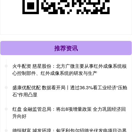
推荐资讯
火牛配资 慈星股份：北方广微主要从事红外成像系统核
心控制部件、红外成像系统的研发与生产
盛康优配优配 数据看开局丨透过36.3%看工业经济“压舱
石”作用凸显
红盘 金融监管总局：将出8项增量政策 全力巩固经济回
升向好
德恒财富 城发环境：匈牙利包尔绍德光伏发电项目边界