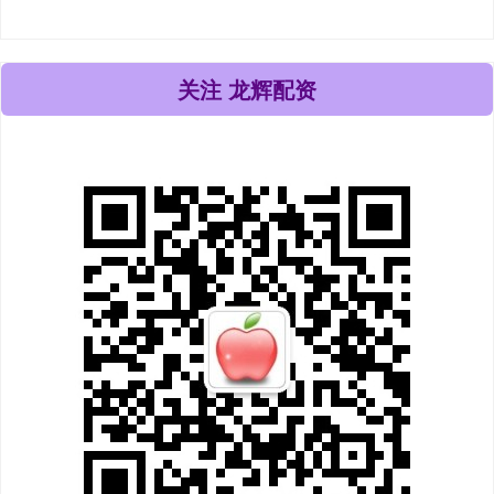
关注 龙辉配资