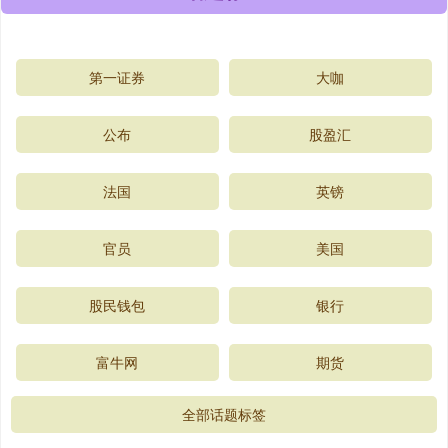
第一证券
大咖
公布
股盈汇
法国
英镑
官员
美国
股民钱包
银行
富牛网
期货
全部话题标签