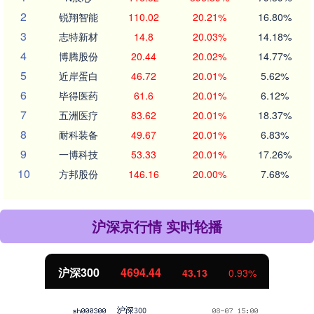
2
锐翔智能
110.02
20.21%
16.80%
3
志特新材
14.8
20.03%
14.18%
4
博腾股份
20.44
20.02%
14.77%
5
近岸蛋白
46.72
20.01%
5.62%
6
毕得医药
61.6
20.01%
6.12%
7
五洲医疗
83.62
20.01%
18.37%
8
耐科装备
49.67
20.01%
6.83%
9
一博科技
53.33
20.01%
17.26%
10
方邦股份
146.16
20.00%
7.68%
沪深京行情 实时轮播
沪深300
4694.44
43.13
0.93%