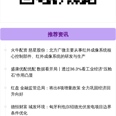
推荐资讯
火牛配资 慈星股份：北方广微主要从事红外成像系统核
心控制部件、红外成像系统的研发与生产
盛康优配优配 数据看开局丨透过36.3%看工业经济“压舱
石”作用凸显
红盘 金融监管总局：将出8项增量政策 全力巩固经济回
升向好
德恒财富 城发环境：匈牙利包尔绍德光伏发电项目边界
条件优化