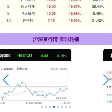
8
欣天科技
18.02
19.97%
28.44%
9
飞天诚信
12.56
19.96%
8.49%
10
任子行
7.16
19.93%
31.42%
沪深京行情 实时轮播
北证50
1122.88
3.42
0.30%