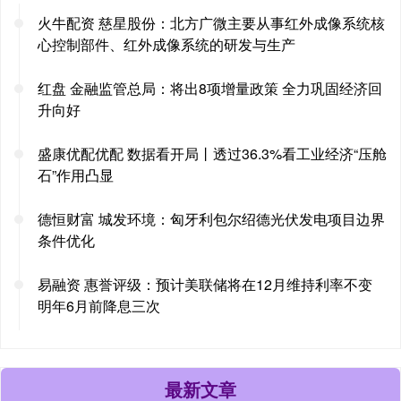
火牛配资 慈星股份：北方广微主要从事红外成像系统核
心控制部件、红外成像系统的研发与生产
红盘 金融监管总局：将出8项增量政策 全力巩固经济回
升向好
盛康优配优配 数据看开局丨透过36.3%看工业经济“压舱
石”作用凸显
德恒财富 城发环境：匈牙利包尔绍德光伏发电项目边界
条件优化
易融资 惠誉评级：预计美联储将在12月维持利率不变
明年6月前降息三次
最新文章