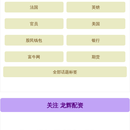
法国
英镑
官员
美国
股民钱包
银行
富牛网
期货
全部话题标签
关注 龙辉配资