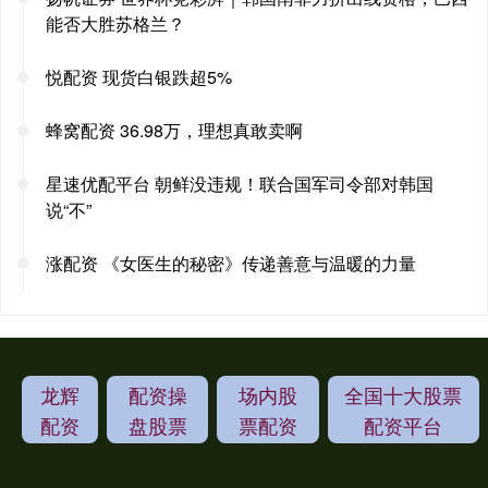
能否大胜苏格兰？
悦配资 现货白银跌超5%
蜂窝配资 36.98万，理想真敢卖啊
星速优配平台 朝鲜没违规！联合国军司令部对韩国
说“不”
涨配资 《女医生的秘密》传递善意与温暖的力量
龙辉
配资操
场内股
全国十大股票
配资
盘股票
票配资
配资平台