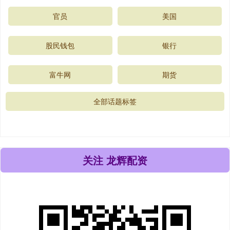
官员
美国
股民钱包
银行
富牛网
期货
全部话题标签
关注 龙辉配资