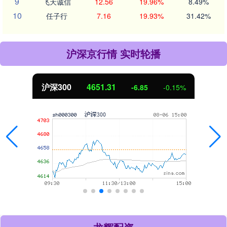
9
飞天诚信
12.56
19.96%
8.49%
10
任子行
7.16
19.93%
31.42%
沪深京行情 实时轮播
沪深300
4651.31
-6.85
-0.15%