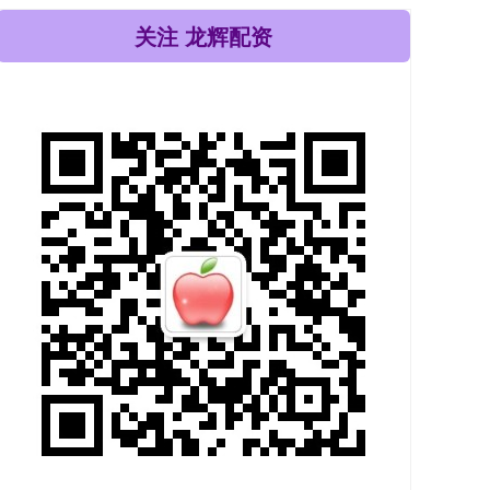
关注 龙辉配资