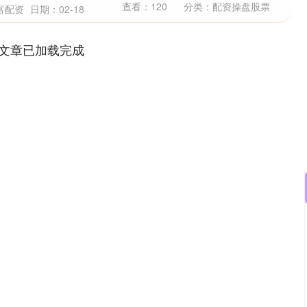
查看：
120
分类：
配资操盘股票
富配资
日期：02-18
文章已加载完成
沪深300
4694.44
.42%
43.13
0.93%