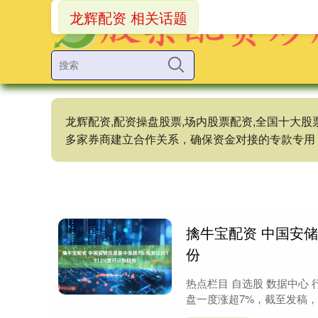
龙辉配资 相关话题
龙辉配资,配资操盘股票,场内股票配资,全国十大
多家券商建立合作关系，确保资金对接的专款专用
擒牛宝配资 中国安储
份
热点栏目 自选股 数据中心 
盘一度涨超7%，截至发稿，股价