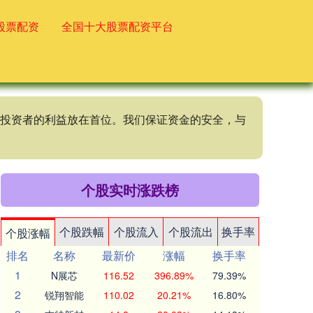
股票配资
全国十大股票配资平台
终将投资者的利益放在首位。我们保证资金的安全，与
个股实时涨跌榜
个股跌幅
个股流入
个股流出
换手率
个股涨幅
排名
名称
最新价
涨幅
换手率
1
N展芯
116.52
396.89%
79.39%
2
锐翔智能
110.02
20.21%
16.80%