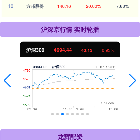
10
方邦股份
146.16
20.00%
7.68%
沪深京行情 实时轮播
沪深300
4694.44
43.13
0.93%
龙辉配资