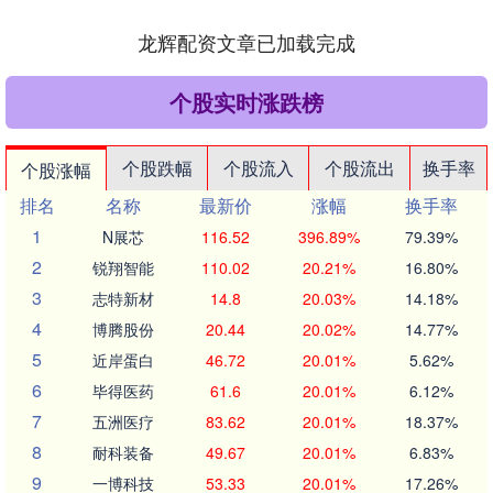
龙辉配资文章已加载完成
个股实时涨跌榜
个股跌幅
个股流入
个股流出
换手率
个股涨幅
排名
名称
最新价
涨幅
换手率
1
N展芯
116.52
396.89%
79.39%
2
锐翔智能
110.02
20.21%
16.80%
3
志特新材
14.8
20.03%
14.18%
4
博腾股份
20.44
20.02%
14.77%
5
近岸蛋白
46.72
20.01%
5.62%
6
毕得医药
61.6
20.01%
6.12%
7
五洲医疗
83.62
20.01%
18.37%
8
耐科装备
49.67
20.01%
6.83%
9
一博科技
53.33
20.01%
17.26%