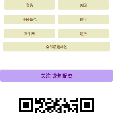
官员
美国
股民钱包
银行
富牛网
期货
全部话题标签
关注 龙辉配资