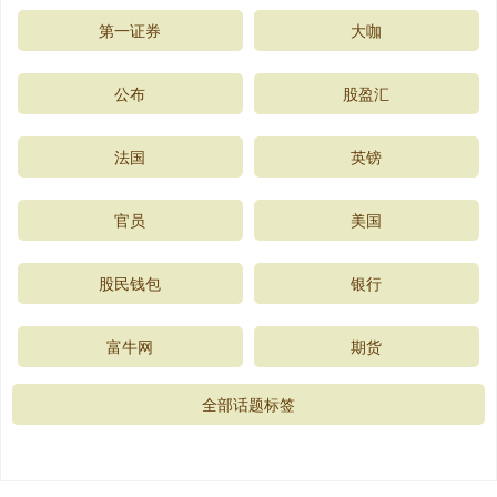
第一证券
大咖
公布
股盈汇
法国
英镑
官员
美国
股民钱包
银行
富牛网
期货
全部话题标签