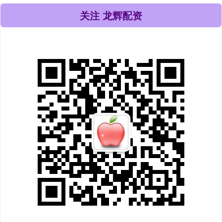
关注 龙辉配资