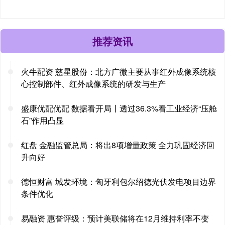
推荐资讯
火牛配资 慈星股份：北方广微主要从事红外成像系统核
心控制部件、红外成像系统的研发与生产
盛康优配优配 数据看开局丨透过36.3%看工业经济“压舱
石”作用凸显
红盘 金融监管总局：将出8项增量政策 全力巩固经济回
升向好
德恒财富 城发环境：匈牙利包尔绍德光伏发电项目边界
条件优化
易融资 惠誉评级：预计美联储将在12月维持利率不变