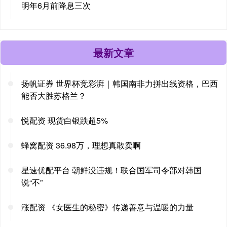
明年6月前降息三次
最新文章
扬帆证券 世界杯竞彩湃｜韩国南非力拼出线资格，巴西
能否大胜苏格兰？
悦配资 现货白银跌超5%
蜂窝配资 36.98万，理想真敢卖啊
星速优配平台 朝鲜没违规！联合国军司令部对韩国
说“不”
涨配资 《女医生的秘密》传递善意与温暖的力量