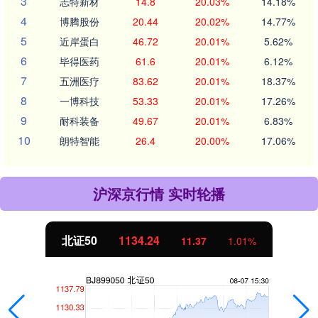
3
志特新材
14.8
20.03%
14.18%
4
博腾股份
20.44
20.02%
14.77%
5
近岸蛋白
46.72
20.01%
5.62%
6
毕得医药
61.6
20.01%
6.12%
7
五洲医疗
83.62
20.01%
18.37%
8
一博科技
53.33
20.01%
17.26%
9
耐科装备
49.67
20.01%
6.83%
10
朗特智能
26.4
20.00%
17.06%
沪深京行情 实时轮播
北证50
1134.24
11.37
1.01%