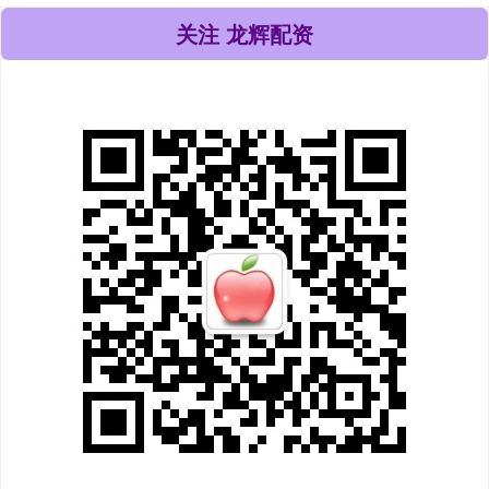
关注 龙辉配资