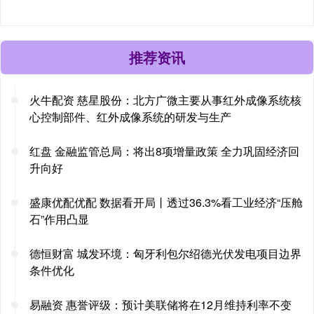
推荐资讯
火牛配资 慈星股份：北方广微主要从事红外成像系统核
心控制部件、红外成像系统的研发与生产
红盘 金融监管总局：将出8项增量政策 全力巩固经济回
升向好
盛康优配优配 数据看开局丨透过36.3%看工业经济“压舱
石”作用凸显
德恒财富 城发环境：匈牙利包尔绍德光伏发电项目边界
条件优化
易融资 惠誉评级：预计美联储将在12月维持利率不变