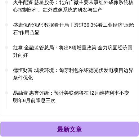
火牛配资 慈星股份：北方广微主要从事红外成像系统核
心控制部件、红外成像系统的研发与生产
盛康优配优配 数据看开局丨透过36.3%看工业经济“压舱
石”作用凸显
红盘 金融监管总局：将出8项增量政策 全力巩固经济回
升向好
德恒财富 城发环境：匈牙利包尔绍德光伏发电项目边界
条件优化
易融资 惠誉评级：预计美联储将在12月维持利率不变
明年6月前降息三次
最新文章