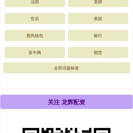
法国
英镑
官员
美国
股民钱包
银行
富牛网
期货
全部话题标签
关注 龙辉配资