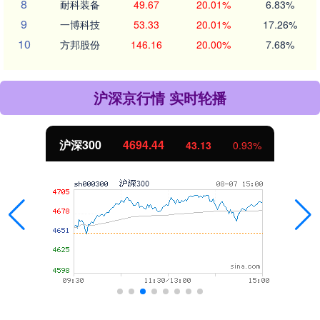
8
耐科装备
49.67
20.01%
6.83%
9
一博科技
53.33
20.01%
17.26%
10
方邦股份
146.16
20.00%
7.68%
沪深京行情 实时轮播
沪深300
4694.44
43.13
0.93%