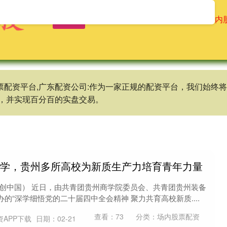
首页
龙辉配资
配资操盘股票
场内
股票配资平台,广东配资公司:作为一家正规的配资平台，我们始
，并实现百分百的实盘交易。
研学，贵州多所高校为新质生产力培育青年力量
科创中国） 近日，由共青团贵州商学院委员会、共青团贵州装备
的“深学细悟党的二十届四中全会精神 聚力共育高校新质....
查看：
73
分类：
场内股票配资
资APP下载
日期：02-21