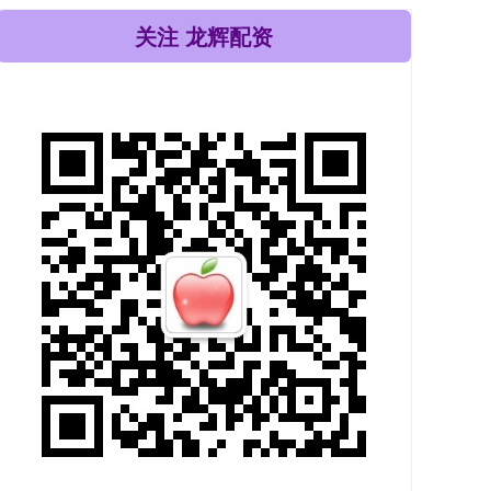
关注 龙辉配资