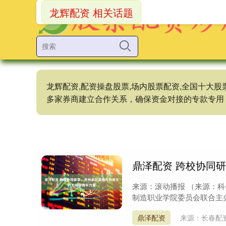
龙辉配资 相关话题
龙辉配资,配资操盘股票,场内股票配资,全国十大
多家券商建立合作关系，确保资金对接的专款专用
鼎泽配资 跨校协同
来源：滚动播报 （来源：
制造职业学院委员会联合主办
鼎泽配资
来源：长春配