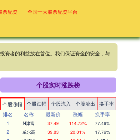
股票配资
全国十大股票配资平台
终将投资者的利益放在首位。我们保证资金的安全，与
个股实时涨跌榜
个股跌幅
个股流入
个股流出
换手率
个股涨幅
排名
名称
最新价
涨幅
换手率
1
N津富
37.49
114.72%
77.46%
2
威尔高
39.83
20.01%
17.76%