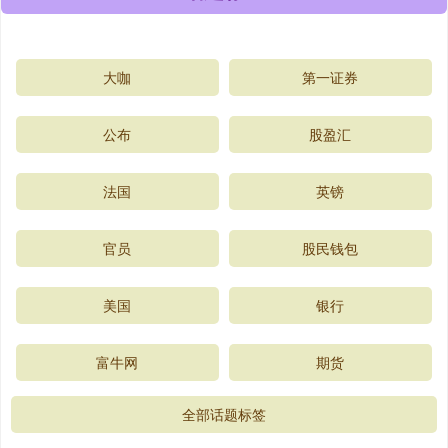
大咖
第一证券
公布
股盈汇
法国
英镑
官员
股民钱包
美国
银行
富牛网
期货
全部话题标签