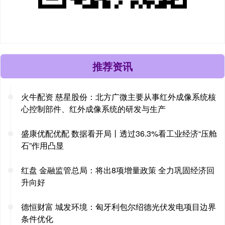
推荐资讯
火牛配资 慈星股份：北方广微主要从事红外成像系统核
心控制部件、红外成像系统的研发与生产
盛康优配优配 数据看开局丨透过36.3%看工业经济“压舱
石”作用凸显
红盘 金融监管总局：将出8项增量政策 全力巩固经济回
升向好
德恒财富 城发环境：匈牙利包尔绍德光伏发电项目边界
条件优化