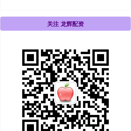
关注 龙辉配资