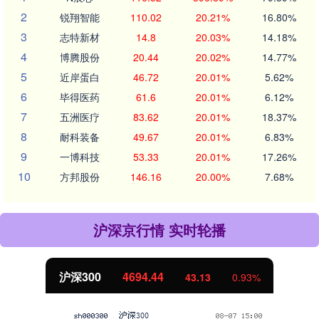
2
锐翔智能
110.02
20.21%
16.80%
3
志特新材
14.8
20.03%
14.18%
4
博腾股份
20.44
20.02%
14.77%
5
近岸蛋白
46.72
20.01%
5.62%
6
毕得医药
61.6
20.01%
6.12%
7
五洲医疗
83.62
20.01%
18.37%
8
耐科装备
49.67
20.01%
6.83%
9
一博科技
53.33
20.01%
17.26%
10
方邦股份
146.16
20.00%
7.68%
沪深京行情 实时轮播
4694.44
北证50
43.13
0.93%