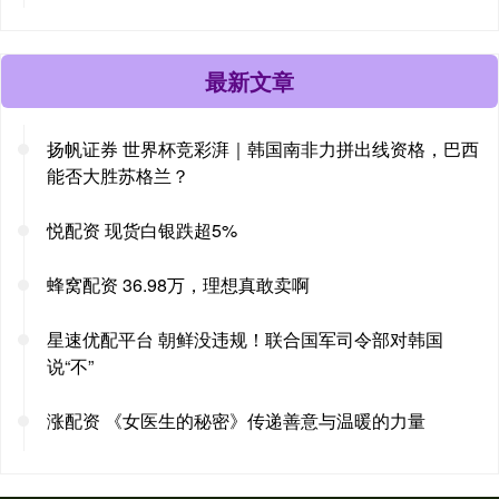
最新文章
扬帆证券 世界杯竞彩湃｜韩国南非力拼出线资格，巴西
能否大胜苏格兰？
悦配资 现货白银跌超5%
蜂窝配资 36.98万，理想真敢卖啊
星速优配平台 朝鲜没违规！联合国军司令部对韩国
说“不”
涨配资 《女医生的秘密》传递善意与温暖的力量