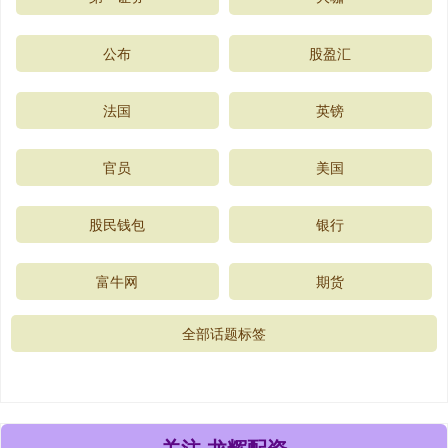
公布
股盈汇
法国
英镑
官员
美国
股民钱包
银行
富牛网
期货
全部话题标签
关注 龙辉配资