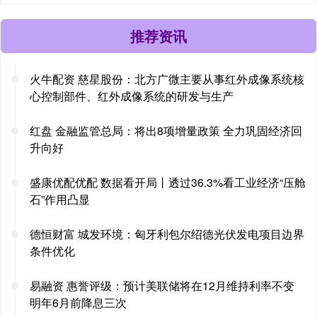
推荐资讯
火牛配资 慈星股份：北方广微主要从事红外成像系统核
心控制部件、红外成像系统的研发与生产
红盘 金融监管总局：将出8项增量政策 全力巩固经济回
升向好
盛康优配优配 数据看开局丨透过36.3%看工业经济“压舱
石”作用凸显
德恒财富 城发环境：匈牙利包尔绍德光伏发电项目边界
条件优化
易融资 惠誉评级：预计美联储将在12月维持利率不变
明年6月前降息三次