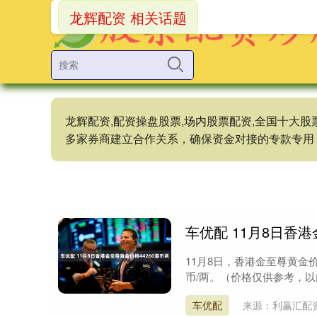
龙辉配资 相关话题
龙辉配资,配资操盘股票,场内股票配资,全国十大
多家券商建立合作关系，确保资金对接的专款专用
车优配 11月8日香港
11月8日，香港金至尊黄金价格
币/两。（价格仅供参考，以
车优配
来源：利赢汇配