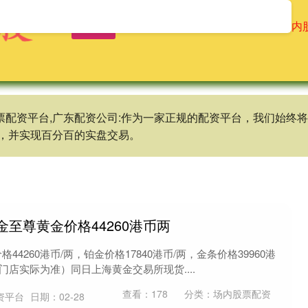
首页
龙辉配资
配资操盘股票
场内
股票配资平台,广东配资公司:作为一家正规的配资平台，我们始
，并实现百分百的实盘交易。
金至尊黄金价格44260港币两
44260港币/两，铂金价格17840港币/两，金条价格39960港
门店实际为准）同日上海黄金交易所现货....
查看：
178
分类：
场内股票配资
资平台
日期：02-28