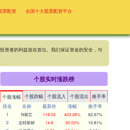
股票配资
全国十大股票配资平台
终将投资者的利益放在首位。我们保证资金的安全，与
个股实时涨跌榜
个股跌幅
个股流入
个股流出
换手率
个股涨幅
排名
名称
最新价
涨幅
换手率
1
N展芯
118.02
403.28%
62.67%
2
志特新材
14.8
20.03%
10.81%