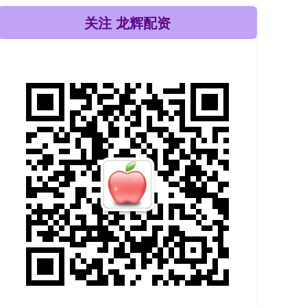
关注 龙辉配资