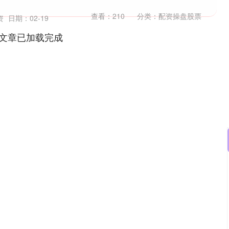
查看：
210
分类：
配资操盘股票
资
日期：02-19
文章已加载完成
沪深300
4694.44
1.42%
43.13
0.93%