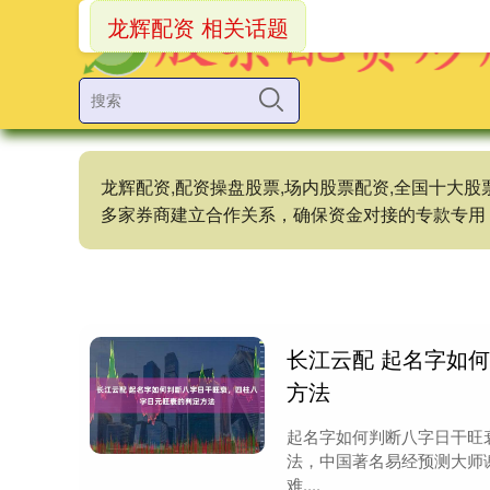
龙辉配资 相关话题
龙辉配资,配资操盘股票,场内股票配资,全国十大
多家券商建立合作关系，确保资金对接的专款专用
长江云配 起名字如
方法
起名字如何判断八字日干旺
法，中国著名易经预测大师
难....