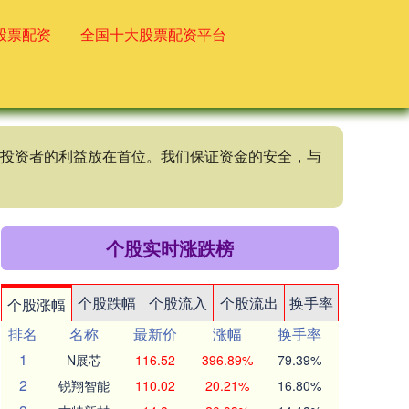
股票配资
全国十大股票配资平台
终将投资者的利益放在首位。我们保证资金的安全，与
个股实时涨跌榜
个股跌幅
个股流入
个股流出
换手率
个股涨幅
排名
名称
最新价
涨幅
换手率
1
N展芯
116.52
396.89%
79.39%
2
锐翔智能
110.02
20.21%
16.80%