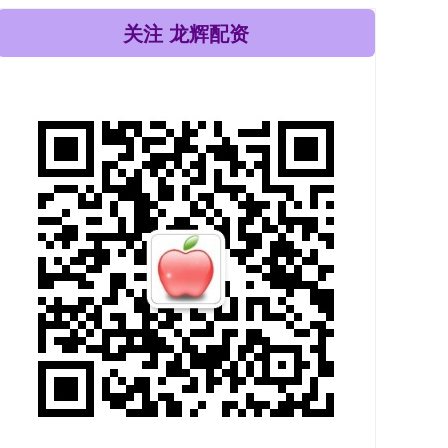
关注 龙辉配资