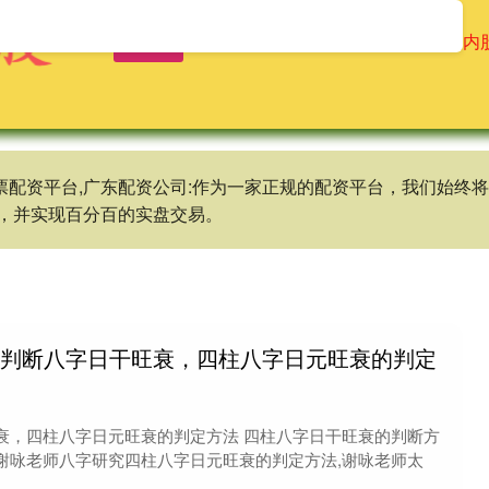
首页
龙辉配资
配资操盘股票
场内
股票配资平台,广东配资公司:作为一家正规的配资平台，我们始
，并实现百分百的实盘交易。
何判断八字日干旺衰，四柱八字日元旺衰的判定
衰，四柱八字日元旺衰的判定方法 四柱八字日干旺衰的判断方
谢咏老师八字研究四柱八字日元旺衰的判定方法,谢咏老师太