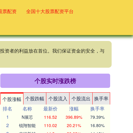
股票配资
全国十大股票配资平台
终将投资者的利益放在首位。我们保证资金的安全，与
个股实时涨跌榜
个股跌幅
个股流入
个股流出
换手率
个股涨幅
排名
名称
最新价
涨幅
换手率
1
N展芯
116.52
396.89%
79.39%
2
锐翔智能
110.02
20.21%
16.80%