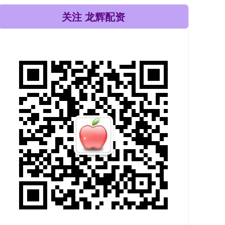
关注 龙辉配资