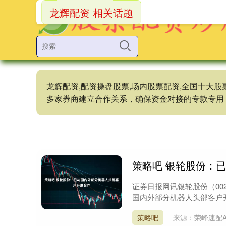
龙辉配资 相关话题
龙辉配资,配资操盘股票,场内股票配资,全国十大
多家券商建立合作关系，确保资金对接的专款专用
策略吧 银轮股份：
证券日报网讯银轮股份（00
国内外部分机器人头部客户开展
策略吧
来源：荣峰速配A