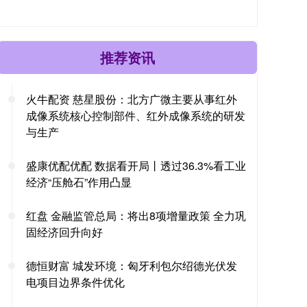
推荐资讯
火牛配资 慈星股份：北方广微主要从事红外
成像系统核心控制部件、红外成像系统的研发
与生产
盛康优配优配 数据看开局丨透过36.3%看工业
经济“压舱石”作用凸显
红盘 金融监管总局：将出8项增量政策 全力巩
固经济回升向好
德恒财富 城发环境：匈牙利包尔绍德光伏发
电项目边界条件优化