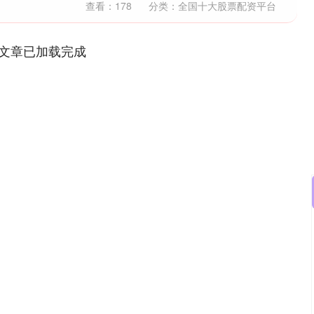
查看：
178
分类：
全国十大股票配资平台
文章已加载完成
深证成指
14311.01
02%
200.89
1.42%