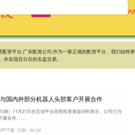
首页
龙辉配资
配资操盘股票
场内
股票配资平台,广东配资公司:作为一家正规的配资平台，我们始
，并实现百分百的实盘交易。
已与国内外部分机器人头部客户开展合作
2126）11月21日在互动平台回答投资者提问时表示，公司已与
合作。....
PP下载
日期：02-24