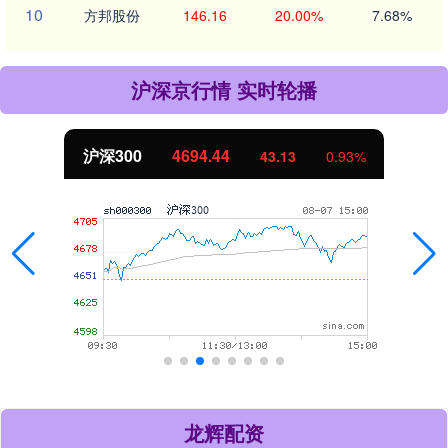
10
方邦股份
146.16
20.00%
7.68%
沪深京行情 实时轮播
北证50
1134.24
43.13
0.93%
龙辉配资