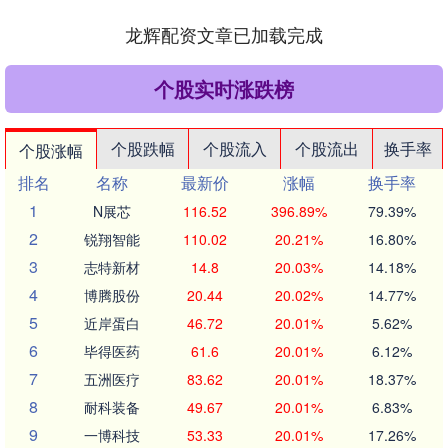
龙辉配资文章已加载完成
个股实时涨跌榜
个股跌幅
个股流入
个股流出
换手率
个股涨幅
排名
名称
最新价
涨幅
换手率
1
N展芯
116.52
396.89%
79.39%
2
锐翔智能
110.02
20.21%
16.80%
3
志特新材
14.8
20.03%
14.18%
4
博腾股份
20.44
20.02%
14.77%
5
近岸蛋白
46.72
20.01%
5.62%
6
毕得医药
61.6
20.01%
6.12%
7
五洲医疗
83.62
20.01%
18.37%
8
耐科装备
49.67
20.01%
6.83%
9
一博科技
53.33
20.01%
17.26%