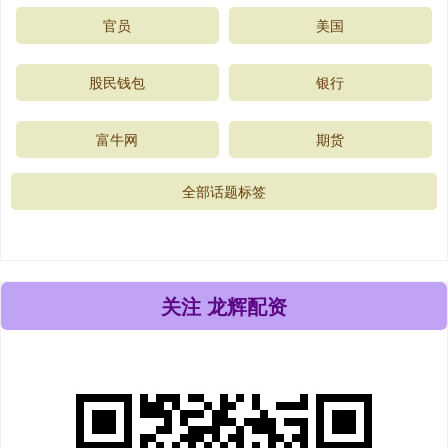
官员
美国
股民钱包
银行
富牛网
期货
全部话题标签
关注 龙辉配资