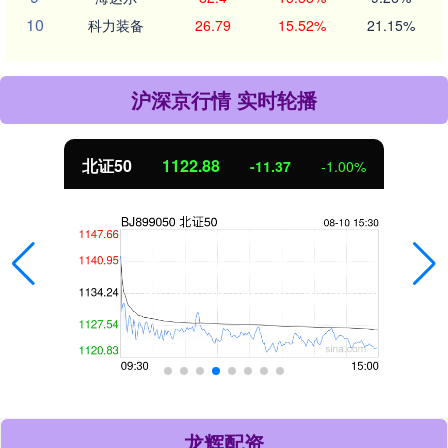
10
科力装备
26.79
15.52%
21.15%
沪深京行情 实时轮播
北证50
1122.88
-11.37
-1.00%
龙辉配资