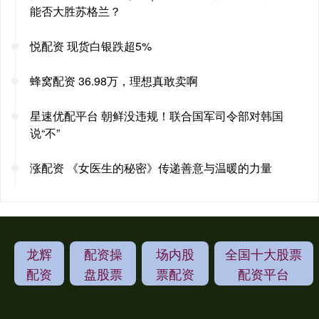
能否大胜苏格兰？
悦配资 现货白银跌超5%
蜂窝配资 36.98万，理想真敢卖啊
星速优配平台 朝鲜没违规！联合国军司令部对韩国
说“不”
涨配资 《女医生的秘密》传递善意与温暖的力量
龙辉
配资操
场内股
全国十大股票
配资
盘股票
票配资
配资平台