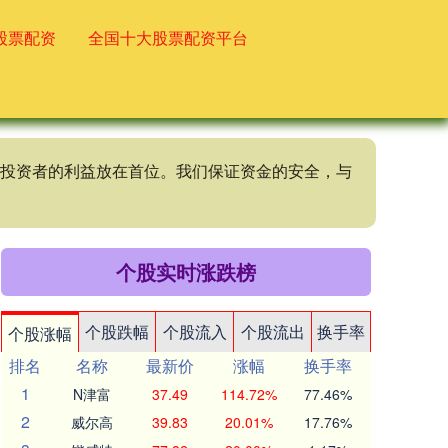
股票配资
全国十大股票配资平台
终将投资者的利益放在首位。我们保证资金的安全，与
个股实时涨跌榜
个股跌幅
个股流入
个股流出
换手率
个股涨幅
排名
名称
最新价
涨幅
换手率
1
N津富
37.49
114.72%
77.46%
2
威尔高
39.83
20.01%
17.76%