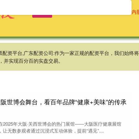
首页
龙辉配资
配资操盘股票
场内
股票配资平台,广东配资公司:作为一家正规的配资平台，我们始
，并实现百分百的实盘交易。
大阪世博会舞台，看百年品牌“健康+美味”的传承
” 在2025年大阪·关西世博会的热门展馆——大阪医疗健康展馆
让无数参观者通过沉浸式互动体验，提前“遇见”....