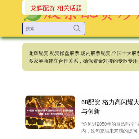
龙辉配资 相关话题
龙辉配资,配资操盘股票,场内股票配资,全国十大
多家券商建立合作关系，确保资金对接的专款专用
68配资 格力高闪耀
与创新
“你见过2050年的自己吗？
内，这句充满未来感的提问，