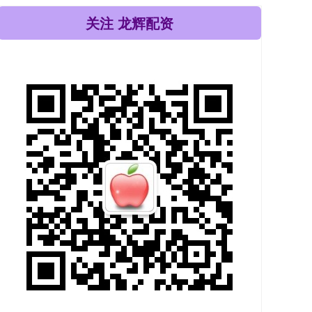
关注 龙辉配资