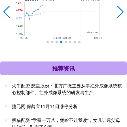
推荐资讯
火牛配资 慈星股份：北方广微主要从事红外成像系统核
心控制部件、红外成像系统的研发与生产
捷元网 保龄宝11月11日涨停分析
熊猫配资 “学费一万八，凭啥不让我读”，女儿训斥父母
认知低，耽误了自己