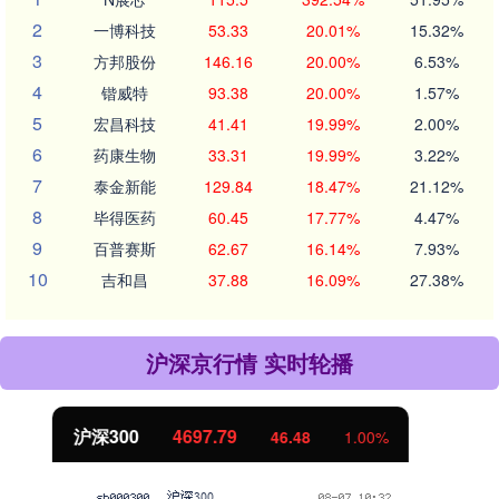
2
一博科技
53.33
20.01%
15.32%
3
方邦股份
146.16
20.00%
6.53%
4
锴威特
93.38
20.00%
1.57%
5
宏昌科技
41.41
19.99%
2.00%
6
药康生物
33.31
19.99%
3.22%
7
泰金新能
129.84
18.47%
21.12%
8
毕得医药
60.45
17.77%
4.47%
9
百普赛斯
62.67
16.14%
7.93%
10
吉和昌
37.88
16.09%
27.38%
沪深京行情 实时轮播
北证50
1122.35
-0.52
-0.05%