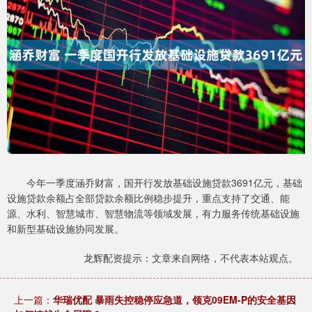
今年一季度涵乔财富，国开行发放基础设施贷款3691亿元，基础
设施贷款余额占全部贷款余额比例稳步提升，重点支持了交通、能
源、水利、智慧城市、智慧物流等领域发展，有力服务传统基础设施
和新型基础设施协同发展。
龙辉配资提示：文章来自网络，不代表本站观点。
上一篇：
华瑞优配 暴雨失控稳停应急道，领克09EM-P的安全基因