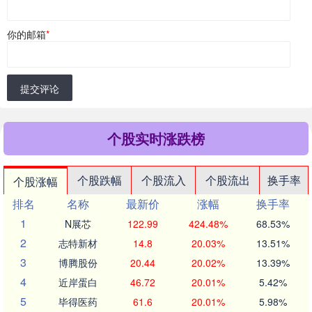
你的邮箱
*
提交评论
个股实时涨跌榜
个股跌幅
个股流入
个股流出
换手率
个股涨幅
排名
名称
最新价
涨幅
换手率
1
N展芯
122.99
424.48%
68.53%
2
志特新材
14.8
20.03%
13.51%
3
博腾股份
20.44
20.02%
13.39%
4
近岸蛋白
46.72
20.01%
5.42%
5
毕得医药
61.6
20.01%
5.98%