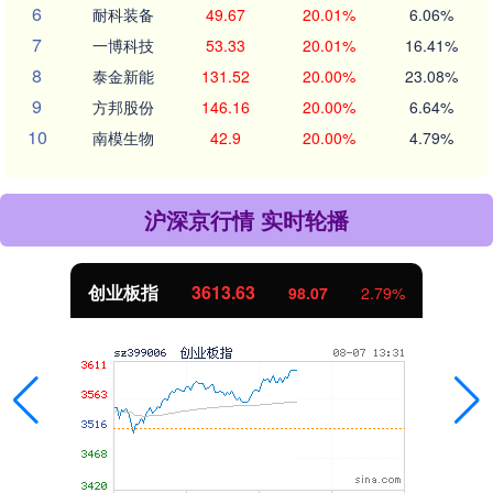
6
耐科装备
49.67
20.01%
6.06%
7
一博科技
53.33
20.01%
16.41%
8
泰金新能
131.52
20.00%
23.08%
9
方邦股份
146.16
20.00%
6.64%
10
南模生物
42.9
20.00%
4.79%
沪深京行情 实时轮播
创业板指
3613.63
98.07
2.79%