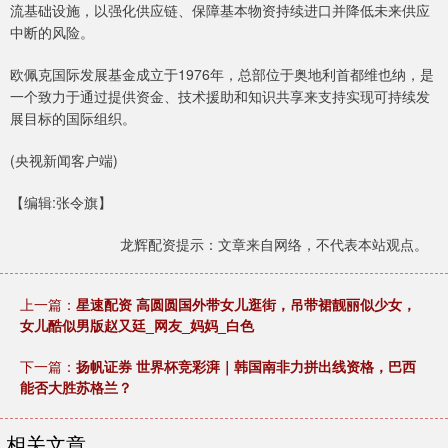
流基础设施，以强化供应链、保障基本物资持续进口并降低未来供应
中断的风险。
欧佩克国际发展基金成立于1976年，总部位于奥地利首都维也纳，是
一个致力于通过提供资金、技术援助和知识共享来支持实现可持续发
展目标的国际组织。
(央视新闻客户端)
【编辑:张令旗】
龙辉配资提示：文章来自网络，不代表本站观点。
上一篇：
星速配资 高圆圆国外带女儿逛街，吊带裙靓丽似少女，
女儿酷似男版赵又廷_网友_妈妈_白色
下一篇：
扬帆证券 世界杯竞彩湃｜韩国南非力拼出线资格，巴西
能否大胜苏格兰？
相关文章