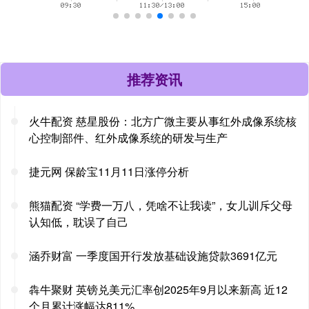
推荐资讯
火牛配资 慈星股份：北方广微主要从事红外成像系统核
心控制部件、红外成像系统的研发与生产
捷元网 保龄宝11月11日涨停分析
熊猫配资 “学费一万八，凭啥不让我读”，女儿训斥父母
认知低，耽误了自己
涵乔财富 一季度国开行发放基础设施贷款3691亿元
犇牛聚财 英镑兑美元汇率创2025年9月以来新高 近12
个月累计涨幅达811%