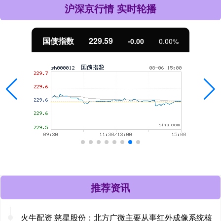
沪深京行情 实时轮播
国债指数
229.59
-0.00
0.00%
推荐资讯
火牛配资 慈星股份：北方广微主要从事红外成像系统核