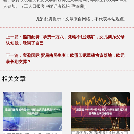
人参加。（工人日报客户端记者祝盼 毛浓曦）
龙辉配资提示：文章来自网络，不代表本站观点。
上一篇：
熊猫配资 “学费一万八，凭啥不让我读”，女儿训斥父母
认知低，耽误了自己
下一篇：
宝盈国际 贸易格局生变！欧盟印尼重磅协议落地，欧元
获长期支撑？
相关文章
广源优配 2025年6月4日孝义市