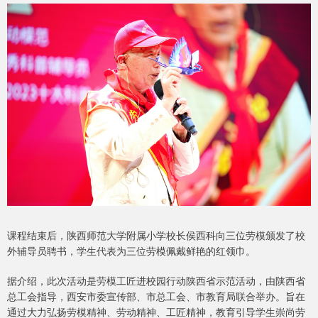
课程结束后，陕西师范大学附属小学校长侯西科向三位劳模颁发了校
外辅导员聘书，学生代表为三位劳模佩戴鲜艳的红领巾。
据介绍，此次活动是劳模工匠进校园行动陕西省示范活动，由陕西省
总工会指导，西安市委宣传部、市总工会、市教育局联合举办。旨在
通过大力弘扬劳模精神、劳动精神、工匠精神，教育引导学生崇尚劳