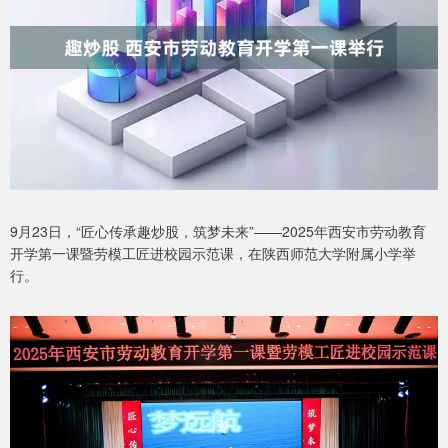
9月23日，“匠心传承趣炒股，筑梦未来”——2025年西安市劳动教育
开学第一课暨劳模工匠进校园示范课，在陕西师范大学附属小学举
行。