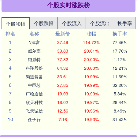
个股实时涨跌榜
个股跌幅
个股流入
个股流出
换手率
个股涨幅
排名
名称
最新价
涨幅
换手率
1
N津富
37.49
114.72%
77.46%
2
威尔高
39.83
20.01%
17.76%
3
锴威特
77.82
20.00%
1.17%
4
科翔股份
64.32
20.00%
12.21%
5
蜀道装备
33.61
19.99%
11.69%
6
中巨芯
27.85
19.99%
32.20%
7
广哈通信
19.03
19.99%
5.84%
8
欣天科技
18.02
19.97%
28.44%
9
飞天诚信
12.56
19.96%
8.49%
10
任子行
7.16
19.93%
31.42%