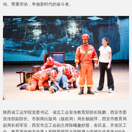
动、尊重劳动，争做新时代的奋斗者。
陕西省工运学院党委书记、省总工会宣传教育部部长陈鹏，西安市委
宣传部副部长、市新闻出版局（版权局）局长杨丽萍，西安市教育局
副局长程军安，西安市总工会副主席陈曦趣炒股，各区县、开发区工
会、教育系统相关负责人和陕西师范大学附属小学师生代表等400余