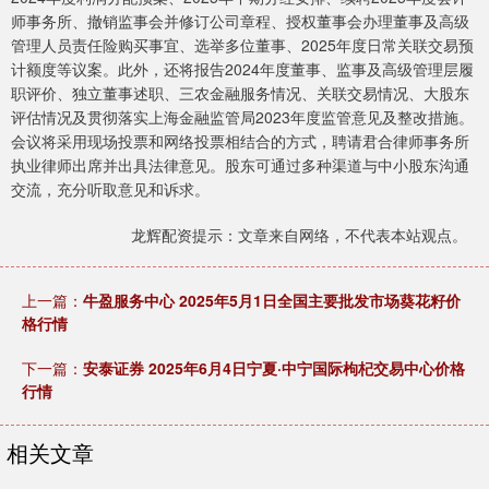
师事务所、撤销监事会并修订公司章程、授权董事会办理董事及高级
管理人员责任险购买事宜、选举多位董事、2025年度日常关联交易预
计额度等议案。此外，还将报告2024年度董事、监事及高级管理层履
职评价、独立董事述职、三农金融服务情况、关联交易情况、大股东
评估情况及贯彻落实上海金融监管局2023年度监管意见及整改措施。
会议将采用现场投票和网络投票相结合的方式，聘请君合律师事务所
执业律师出席并出具法律意见。股东可通过多种渠道与中小股东沟通
交流，充分听取意见和诉求。
龙辉配资提示：文章来自网络，不代表本站观点。
上一篇：
牛盈服务中心 2025年5月1日全国主要批发市场葵花籽价
格行情
下一篇：
安泰证券 2025年6月4日宁夏·中宁国际枸杞交易中心价格
行情
相关文章