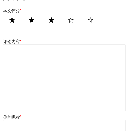
本文评分
*
评论内容
*
你的昵称
*