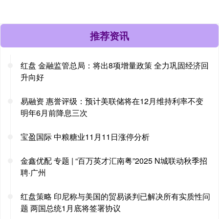
推荐资讯
红盘 金融监管总局：将出8项增量政策 全力巩固经济回
升向好
易融资 惠誉评级：预计美联储将在12月维持利率不变
明年6月前降息三次
宝盈国际 中粮糖业11月11日涨停分析
金鑫优配 专题 | “百万英才汇南粤”2025 N城联动秋季招
聘·广州
红盘策略 印尼称与美国的贸易谈判已解决所有实质性问
题 两国总统1月底将签署协议