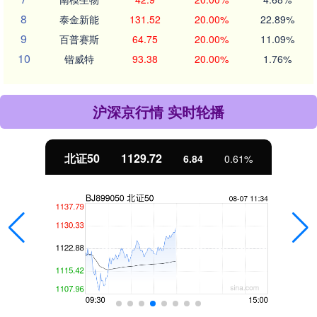
8
泰金新能
131.52
20.00%
22.89%
9
百普赛斯
64.75
20.00%
11.09%
10
锴威特
93.38
20.00%
1.76%
沪深京行情 实时轮播
北证50
1129.72
6.84
0.61%