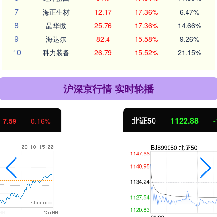
7
海正生材
12.17
17.36%
6.47%
8
晶华微
25.76
17.36%
14.66%
9
海达尔
82.4
15.58%
9.26%
10
科力装备
26.79
15.52%
21.15%
沪深京行情 实时轮播
北证50
1122.88
-11.37
-1.00%