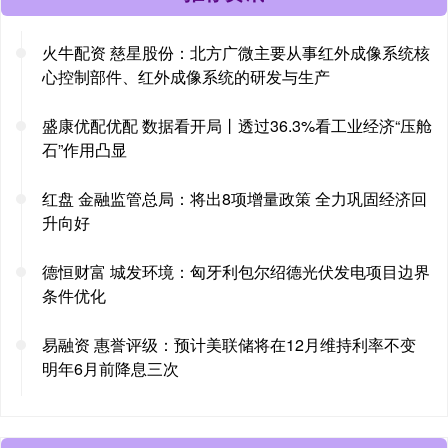
火牛配资 慈星股份：北方广微主要从事红外成像系统核
心控制部件、红外成像系统的研发与生产
盛康优配优配 数据看开局丨透过36.3%看工业经济“压舱
石”作用凸显
红盘 金融监管总局：将出8项增量政策 全力巩固经济回
升向好
德恒财富 城发环境：匈牙利包尔绍德光伏发电项目边界
条件优化
易融资 惠誉评级：预计美联储将在12月维持利率不变
明年6月前降息三次