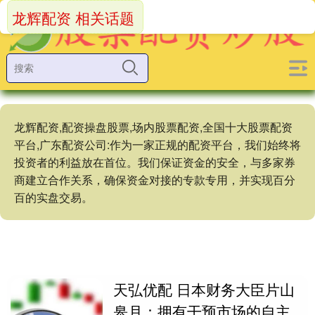
龙辉配资 相关话题
龙辉配资,配资操盘股票,场内股票配资,全国十大股票配资
平台,广东配资公司:作为一家正规的配资平台，我们始终将
投资者的利益放在首位。我们保证资金的安全，与多家券
商建立合作关系，确保资金对接的专款专用，并实现百分
百的实盘交易。
天弘优配 日本财务大臣片山
皋月：拥有干预市场的自主