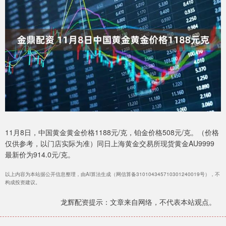
11月8日，中国黄金黄金价格1188元/克，铂金价格508元/克。（价格
仅供参考，以门店实际为准）同日上海黄金交易所现货黄金AU9999
最新价为914.0元/克。
以上内容为本站据公开信息整理，由AI算法生成（网信算备310104345710301240019号），不
构成投资建议。
龙辉配资提示：文章来自网络，不代表本站观点。