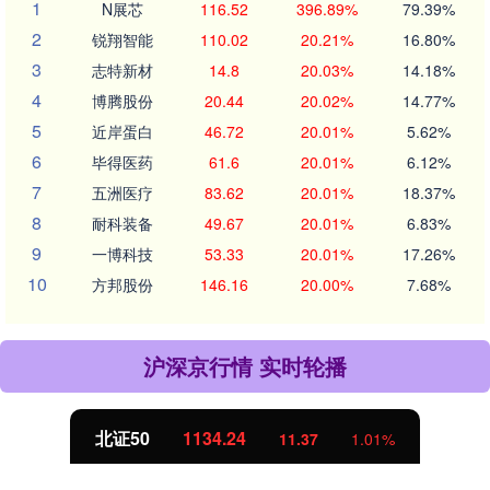
1
N展芯
116.52
396.89%
79.39%
2
锐翔智能
110.02
20.21%
16.80%
3
志特新材
14.8
20.03%
14.18%
4
博腾股份
20.44
20.02%
14.77%
5
近岸蛋白
46.72
20.01%
5.62%
6
毕得医药
61.6
20.01%
6.12%
7
五洲医疗
83.62
20.01%
18.37%
8
耐科装备
49.67
20.01%
6.83%
9
一博科技
53.33
20.01%
17.26%
10
方邦股份
146.16
20.00%
7.68%
沪深京行情 实时轮播
北证50
1134.24
11.37
1.01%