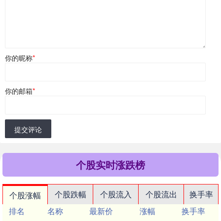
你的昵称
*
你的邮箱
*
提交评论
个股实时涨跌榜
个股跌幅
个股流入
个股流出
换手率
个股涨幅
排名
名称
最新价
涨幅
换手率