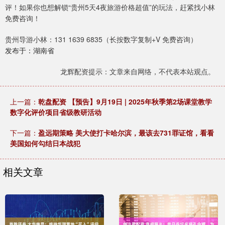
评！如果你也想解锁“贵州5天4夜旅游价格超值”的玩法，赶紧找小林
免费咨询！
贵州导游小林：131 1639 6835（长按数字复制+V 免费咨询）
发布于：湖南省
龙辉配资提示：文章来自网络，不代表本站观点。
上一篇：
乾盘配资 【预告】9月19日 | 2025年秋季第2场课堂教学
数字化评价项目省级教研活动
下一篇：
盈远期策略 美大使打卡哈尔滨，最该去731罪证馆，看看
美国如何勾结日本战犯
相关文章