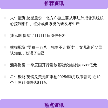
推荐资讯
火牛配资 慈星股份：北方广微主要从事红外成像系统核
心控制部件、红外成像系统的研发与生产
捷元网 保龄宝11月11日涨停分析
熊猫配资 “学费一万八，凭啥不让我读”，女儿训斥父母
认知低，耽误了自己
涵乔财富 一季度国开行发放基础设施贷款3691亿元
犇牛聚财 英镑兑美元汇率创2025年9月以来新高 近12
个月累计涨幅达811%
热点资讯