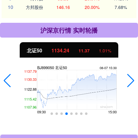
10
方邦股份
146.16
20.00%
7.68%
沪深京行情 实时轮播
北证50
1134.24
11.37
1.01%