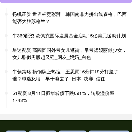
扬帆证券 世界杯竞彩湃｜韩国南非力拼出线资格，巴西
能否大胜苏格兰？
牛360配资 欧佩克国际发展基金启动15亿美元援助计划
星速配资 高圆圆国外带女儿逛街，吊带裙靓丽似少女，
女儿酷似男版赵又廷_网友_妈妈_白色
牛领策略 摘铜牌上热搜！王思雨16分钟19分打脸了
谁？球迷怒喷：早干嘛去了_日本_决赛_信任
51配资 8月11日振华转债下跌091%，转股溢价率
1743%