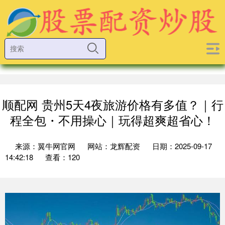
顺配网 贵州5天4夜旅游价格有多值？｜行
程全包・不用操心｜玩得超爽超省心！
来源：翼牛网官网
网站：龙辉配资
日期：2025-09-17
14:42:18
查看：120