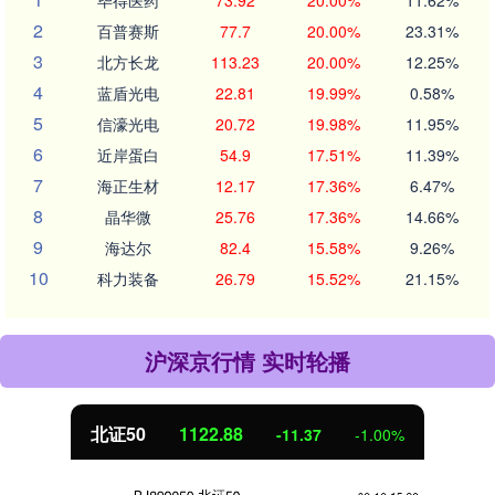
2
百普赛斯
77.7
20.00%
23.31%
3
北方长龙
113.23
20.00%
12.25%
4
蓝盾光电
22.81
19.99%
0.58%
5
信濠光电
20.72
19.98%
11.95%
6
近岸蛋白
54.9
17.51%
11.39%
7
海正生材
12.17
17.36%
6.47%
8
晶华微
25.76
17.36%
14.66%
9
海达尔
82.4
15.58%
9.26%
10
科力装备
26.79
15.52%
21.15%
沪深京行情 实时轮播
北证50
1122.88
-11.37
-1.00%