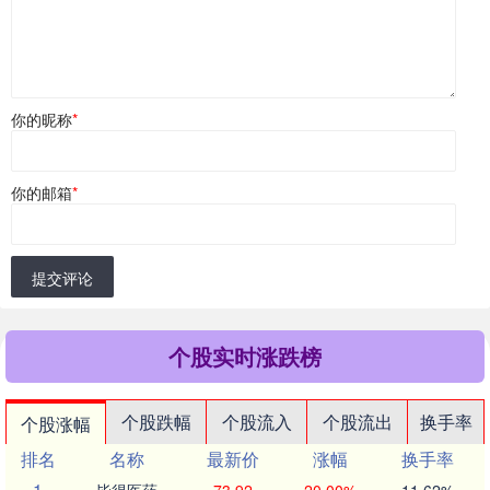
你的昵称
*
你的邮箱
*
提交评论
个股实时涨跌榜
个股跌幅
个股流入
个股流出
换手率
个股涨幅
排名
名称
最新价
涨幅
换手率
1
毕得医药
73.92
20.00%
11.62%