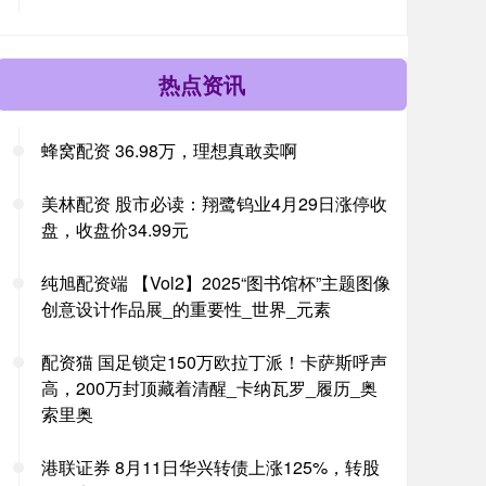
热点资讯
蜂窝配资 36.98万，理想真敢卖啊
美林配资 股市必读：翔鹭钨业4月29日涨停收
盘，收盘价34.99元
纯旭配资端 【Vol2】2025“图书馆杯”主题图像
创意设计作品展_的重要性_世界_元素
配资猫 国足锁定150万欧拉丁派！卡萨斯呼声
高，200万封顶藏着清醒_卡纳瓦罗_履历_奥
索里奥
港联证券 8月11日华兴转债上涨125%，转股