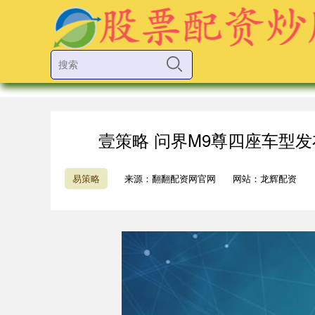
壹策略 问界M9尊四座车型发布
易策略
来源：翻翻配资网官网
网站：龙辉配资