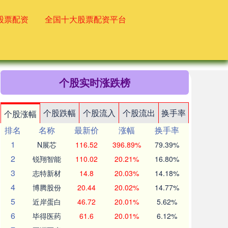
股票配资
全国十大股票配资平台
个股实时涨跌榜
个股跌幅
个股流入
个股流出
换手率
个股涨幅
排名
名称
最新价
涨幅
换手率
1
N展芯
116.52
396.89%
79.39%
2
锐翔智能
110.02
20.21%
16.80%
3
志特新材
14.8
20.03%
14.18%
4
博腾股份
20.44
20.02%
14.77%
5
近岸蛋白
46.72
20.01%
5.62%
6
毕得医药
61.6
20.01%
6.12%