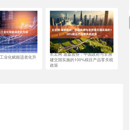
长宏网 迪森股份：中国政府与非洲
筑工业化赋能适老化升
建交国实施的100%税目产品零关税
政策