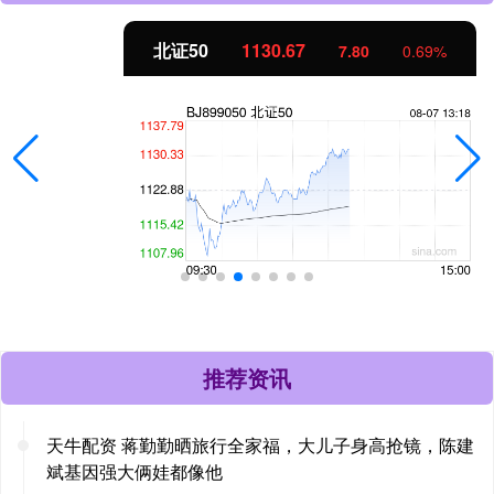
北证50
1130.67
7.80
0.69%
推荐资讯
天牛配资 蒋勤勤晒旅行全家福，大儿子身高抢镜，陈建
斌基因强大俩娃都像他