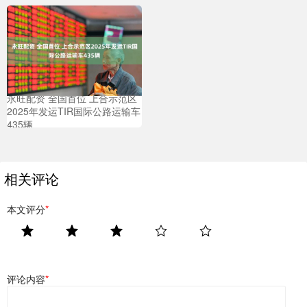
永旺配资 全国首位 上合示范区
2025年发运TIR国际公路运输车
435辆
相关评论
本文评分
*
评论内容
*