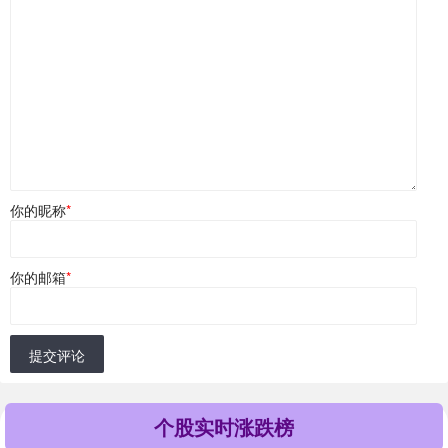
你的昵称
*
你的邮箱
*
提交评论
个股实时涨跌榜