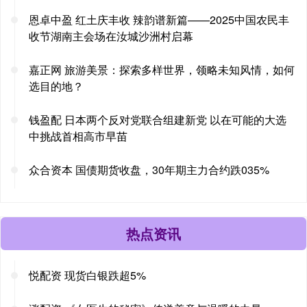
恩卓中盈 红土庆丰收 辣韵谱新篇——2025中国农民丰
收节湖南主会场在汝城沙洲村启幕
嘉正网 旅游美景：探索多样世界，领略未知风情，如何
选目的地？
钱盈配 日本两个反对党联合组建新党 以在可能的大选
中挑战首相高市早苗
众合资本 国债期货收盘，30年期主力合约跌035%
热点资讯
悦配资 现货白银跌超5%