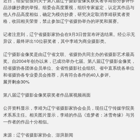
近日，组委会接到关于第八届辽宁摄影金像奖获奖者李靖部分参评作
品涉嫌抄袭的举报。组委会高度重视，组织专家鉴定，认定其作品与
他人作品高度相似，确定为模仿抄袭，研究决定取消李靖获奖者资
格，收回相关荣誉，禁止参加辽宁省摄协举办的评奖和展赛。
记者注意到，辽宁省摄影家协会在9月3日曾宣布评选结果。经公示无
异议，最终评出10位获奖者，其中李靖为商业摄影类。
辽宁摄影金像奖是由辽宁省文联、省摄协共同主办的省摄影艺术最高
奖。自2004年创办以来，已成功举办七届。第八届辽宁摄影金像奖，
经省摄协各团体会员单位、全省性摄影社会组织、省中直系统各单位
和省摄协各专业委员会推荐，共有符合条件的40人参评。
展开剩余30%
第八届辽宁摄影金像奖获奖者作品展视频画面
公开资料显示，李靖为辽宁省摄影家协会会员，现任辽宁传媒学院美
术系系主任。相关图片显示，李靖的作品《造梦者：冰雪奇缘》与另
一作者的作品十分相似。
来源：辽宁省摄影家协会、澎湃新闻