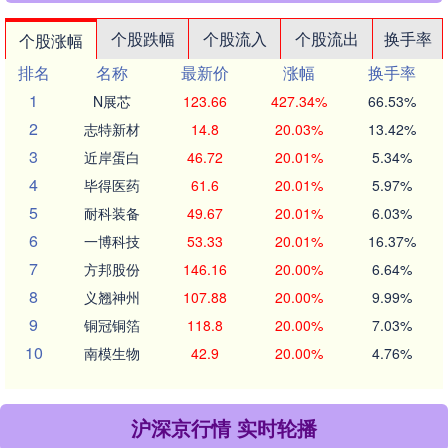
个股跌幅
个股流入
个股流出
换手率
个股涨幅
排名
名称
最新价
涨幅
换手率
1
N展芯
123.66
427.34%
66.53%
2
志特新材
14.8
20.03%
13.42%
3
近岸蛋白
46.72
20.01%
5.34%
4
毕得医药
61.6
20.01%
5.97%
5
耐科装备
49.67
20.01%
6.03%
6
一博科技
53.33
20.01%
16.37%
7
方邦股份
146.16
20.00%
6.64%
8
义翘神州
107.88
20.00%
9.99%
9
铜冠铜箔
118.8
20.00%
7.03%
10
南模生物
42.9
20.00%
4.76%
沪深京行情 实时轮播