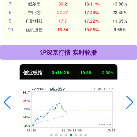
7
威尔高
39.2
18.11%
13.88%
8
中巨芯
27.27
17.49%
23.45%
9
广脉科技
17.7
17.22%
11.65%
10
优机股份
16.84
15.58%
9.65%
沪深京行情 实时轮播
创业板指
3515.26
-19.88
-0.56%