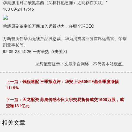
孕期服用对乙酰氨基酚（又称扑热息痛）之间存在关联。”
163 09-24 17:45
荣耀原副董事长万飚加入远景动力，任职全球CEO
万飚曾历任华为无线产品线总裁、华为消费者业务首席运营官、荣耀
副董事长等。
92 09-23 14:26 一财最热 点击关闭
龙辉配资提示：文章来自网络，不代表本站观点。
上一篇：
钱程速配 三季报点评：华安上证50ETF基金季度涨幅
1119%
下一篇：
天龙配资 苏奥传感今日大宗交易折价成交1600万股，成
交额131亿元
相关文章