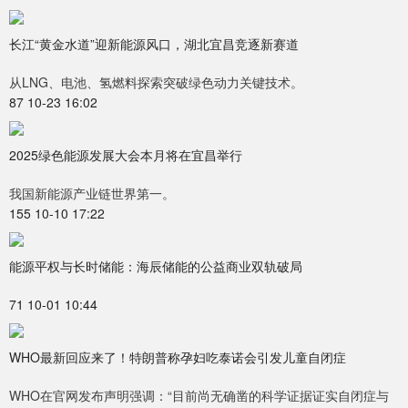
长江“黄金水道”迎新能源风口，湖北宜昌竞逐新赛道
从LNG、电池、氢燃料探索突破绿色动力关键技术。
87 10-23 16:02
2025绿色能源发展大会本月将在宜昌举行
我国新能源产业链世界第一。
155 10-10 17:22
能源平权与长时储能：海辰储能的公益商业双轨破局
71 10-01 10:44
WHO最新回应来了！特朗普称孕妇吃泰诺会引发儿童自闭症
WHO在官网发布声明强调：“目前尚无确凿的科学证据证实自闭症与