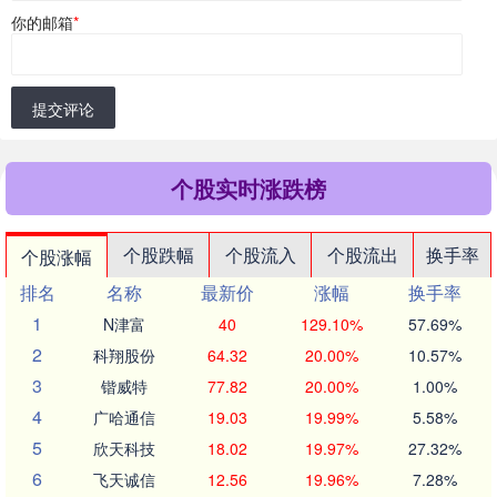
你的邮箱
*
提交评论
个股实时涨跌榜
个股跌幅
个股流入
个股流出
换手率
个股涨幅
排名
名称
最新价
涨幅
换手率
1
N津富
40
129.10%
57.69%
2
科翔股份
64.32
20.00%
10.57%
3
锴威特
77.82
20.00%
1.00%
4
广哈通信
19.03
19.99%
5.58%
5
欣天科技
18.02
19.97%
27.32%
6
飞天诚信
12.56
19.96%
7.28%