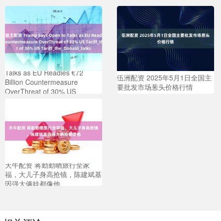
股王配资 Trump Says Open to
Talks as EU Readies €72
伍洲配资 2025年5月1日全国主
Billion Countermeasure
要批发市场葱头价格行情
OverThreat of 30% US
Tariff_the_Donald_talks
天牛配资 蒋勤勤晒旅行全家
福，大儿子身高抢镜，陈建斌基
因强大俩娃都像他