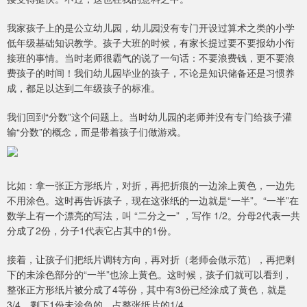
我家孩子上的是公立幼儿园，幼儿园没有专门开设过算术之类的小学
低年级基础知识教学。孩子大班的时候，有家长提过要不要报幼小衔
接班的事情。当时老师很霸气的说了一句话：不要浪费钱，更不要浪
费孩子的时间！我们幼儿园毕业的孩子，不论是知识储备还是习惯养
成，都足以达到二年级孩子的标准。
我们回到“分数”这个问题上。当时幼儿园的老师并没有专门给孩子灌
输“分数”的概念，而是带着孩子们做游戏。
比如：拿一张正方形纸片，对折，再把折痕的一边涂上黄色，一边先
不用涂色。这时再告诉孩子，现在这张纸的一边就是“一半”。“一半”在
数学上有一个漂亮的写法，叫 “二分之一” ，写作 1/2。分母2代表一共
分成了2份，分子1代表它占其中的1份。
接着，让孩子们把纸片调转方向，再对折（老师会做示范），再把剩
下的未涂色部分的“一半”也涂上黄色。这时候，孩子们就可以看到，
整张正方形纸片被分成了4等份，其中有3份已经涂成了黄色，就是
3/4，剩下1份未涂色的，占整张纸片的1/4。