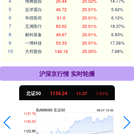
4
博腾股份
20.44
20.02%
14.77%
5
近岸蛋白
46.72
20.01%
5.62%
6
毕得医药
61.6
20.01%
6.12%
7
五洲医疗
83.62
20.01%
18.37%
8
耐科装备
49.67
20.01%
6.83%
9
一博科技
53.33
20.01%
17.26%
10
方邦股份
146.16
20.00%
7.68%
沪深京行情 实时轮播
北证50
1134.24
11.37
1.01%