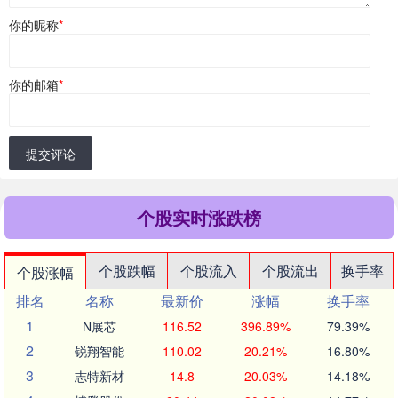
你的昵称
*
你的邮箱
*
提交评论
个股实时涨跌榜
个股跌幅
个股流入
个股流出
换手率
个股涨幅
排名
名称
最新价
涨幅
换手率
1
N展芯
116.52
396.89%
79.39%
2
锐翔智能
110.02
20.21%
16.80%
3
志特新材
14.8
20.03%
14.18%