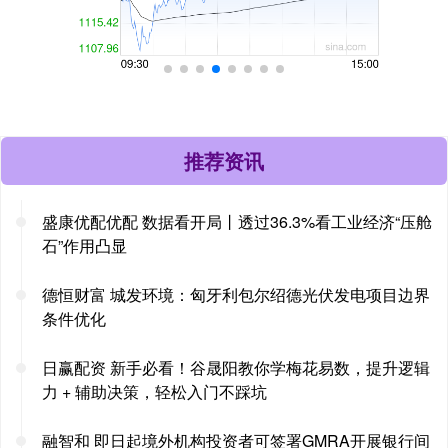
推荐资讯
盛康优配优配 数据看开局丨透过36.3%看工业经济“压舱
石”作用凸显
德恒财富 城发环境：匈牙利包尔绍德光伏发电项目边界
条件优化
日赢配资 新手必看！谷晟阳教你学梅花易数，提升逻辑
力 + 辅助决策，轻松入门不踩坑
融智和 即日起境外机构投资者可签署GMRA开展银行间