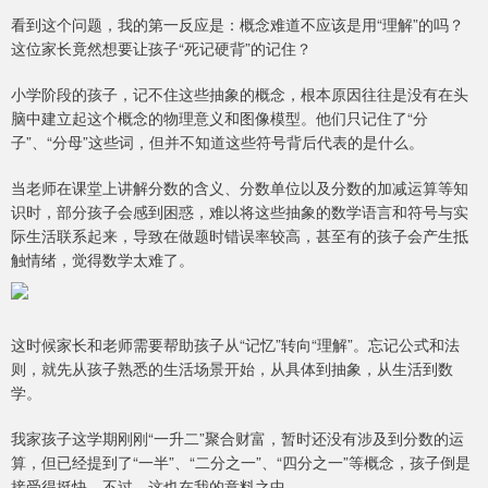
看到这个问题，我的第一反应是：概念难道不应该是用“理解”的吗？
这位家长竟然想要让孩子“死记硬背”的记住？
小学阶段的孩子，记不住这些抽象的概念，根本原因往往是没有在头
脑中建立起这个概念的物理意义和图像模型。他们只记住了“分
子”、“分母”这些词，但并不知道这些符号背后代表的是什么。
当老师在课堂上讲解分数的含义、分数单位以及分数的加减运算等知
识时，部分孩子会感到困惑，难以将这些抽象的数学语言和符号与实
际生活联系起来，导致在做题时错误率较高，甚至有的孩子会产生抵
触情绪，觉得数学太难了。
这时候家长和老师需要帮助孩子从“记忆”转向“理解”。忘记公式和法
则，就先从孩子熟悉的生活场景开始，从具体到抽象，从生活到数
学。
我家孩子这学期刚刚“一升二”聚合财富，暂时还没有涉及到分数的运
算，但已经提到了“一半”、“二分之一”、“四分之一”等概念，孩子倒是
接受得挺快。不过，这也在我的意料之中。