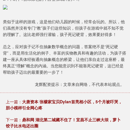
类似于这样的游戏，这是他们幼儿园的时候，经常会玩的。所以，他
们虽然并没有专门“教”孩子们这些知识，但孩子在游戏中就不知不觉
的理解了。这比老师强行灌输，孩子死记硬背，效果要好得多！
总之，应对孩子记不住抽象数学概念的问题，答案绝不是“死记硬
背”，而是用生活化的例子、丰富的实物教具和有趣的活动，为孩子搭
建一座从具体经验通向抽象概念的桥梁，让他们亲自走过这座桥，最
终真正“理解”概念的内涵。当您能意识到不能靠死记硬背，这已经是
帮助孩子迈出的最重要的一步了！
龙辉配资提示：文章来自网络，不代表本站观点。
上一篇：
大唐资本 张檬家宝贝Dylan首亮相小区，5个月被吓哭，
胆小模样引全网心疼
下一篇：
鼎和网 湖北第二城藏不住了！宜昌不止三峡大坝，萝卜
饺子比水电还出圈