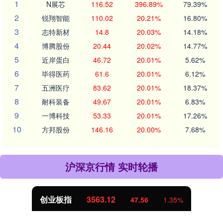
1
N展芯
116.52
396.89%
79.39%
2
锐翔智能
110.02
20.21%
16.80%
3
志特新材
14.8
20.03%
14.18%
4
博腾股份
20.44
20.02%
14.77%
5
近岸蛋白
46.72
20.01%
5.62%
6
毕得医药
61.6
20.01%
6.12%
7
五洲医疗
83.62
20.01%
18.37%
8
耐科装备
49.67
20.01%
6.83%
9
一博科技
53.33
20.01%
17.26%
10
方邦股份
146.16
20.00%
7.68%
沪深京行情 实时轮播
创业板指
3563.12
47.56
1.35%