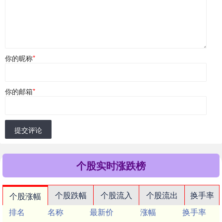
你的昵称
*
你的邮箱
*
提交评论
个股实时涨跌榜
个股跌幅
个股流入
个股流出
换手率
个股涨幅
排名
名称
最新价
涨幅
换手率