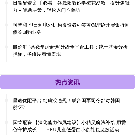
日赢配资 新手必看！谷晟阳教你学梅花易数，提升逻辑
力 + 辅助决策，轻松入门不踩坑
融智和 即日起境外机构投资者可签署GMRA开展银行间
债券回购业务
股盈汇 “蚂蚁理财金选”升级全平台工具：统一基金分析
指标，多维度看懂表现
热点资讯
星速优配平台 朝鲜没违规！联合国军司令部对韩国
说“不”
国荣配资 【深化能力作风建设】小精灵魔法补给 用爱
心守护成长——PKU儿童低蛋白小食礼包发放活动