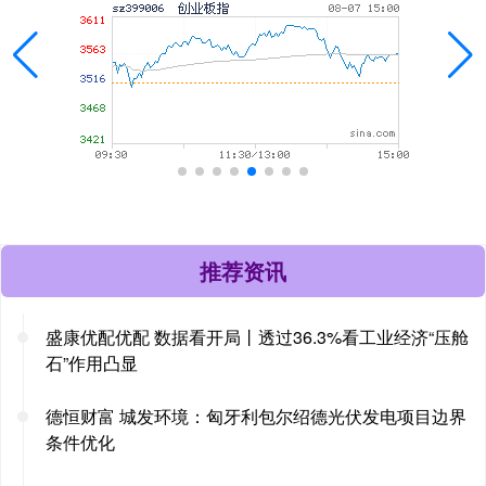
推荐资讯
盛康优配优配 数据看开局丨透过36.3%看工业经济“压舱
石”作用凸显
德恒财富 城发环境：匈牙利包尔绍德光伏发电项目边界
条件优化