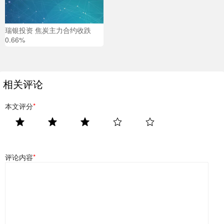
瑞银投资 焦炭主力合约收跌
0.66%
相关评论
本文评分
*
评论内容
*