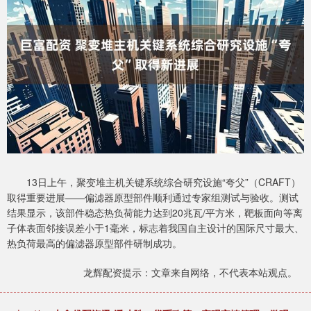
13日上午，聚变堆主机关键系统综合研究设施“夸父”（CRAFT）
取得重要进展——偏滤器原型部件顺利通过专家组测试与验收。测试
结果显示，该部件稳态热负荷能力达到20兆瓦/平方米，靶板面向等离
子体表面邻接误差小于1毫米，标志着我国自主设计的国际尺寸最大、
热负荷最高的偏滤器原型部件研制成功。
龙辉配资提示：文章来自网络，不代表本站观点。