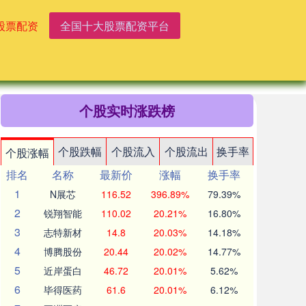
股票配资
全国十大股票配资平台
个股实时涨跌榜
个股跌幅
个股流入
个股流出
换手率
个股涨幅
排名
名称
最新价
涨幅
换手率
1
N展芯
116.52
396.89%
79.39%
2
锐翔智能
110.02
20.21%
16.80%
3
志特新材
14.8
20.03%
14.18%
4
博腾股份
20.44
20.02%
14.77%
5
近岸蛋白
46.72
20.01%
5.62%
6
毕得医药
61.6
20.01%
6.12%