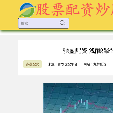
驰盈配资 浅醺猫经
赤盈配资
来源：富农优配平台
网站：龙辉配资